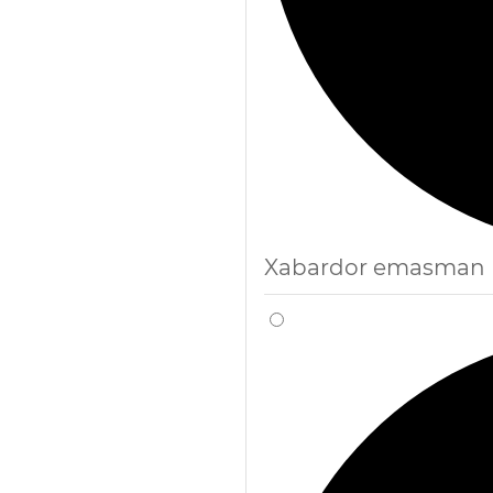
Xabardor emasman