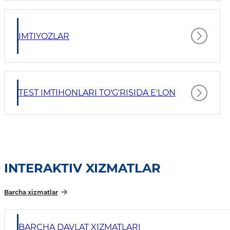
IMTIYOZLAR
TEST IMTIHONLARI TO'G'RISIDA E'LON
INTERAKTIV XIZMATLAR
Barcha xizmatlar
BARCHA DAVLAT XIZMATLARI