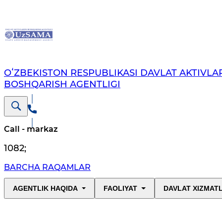
OʻZBEKISTON RESPUBLIKASI DAVLAT AKTIVLAR
BOSHQARISH AGENTLIGI
Call - markaz
1082
;
BARCHA RAQAMLAR
AGENTLIK HAQIDA
FAOLIYAT
DAVLAT XIZMAT