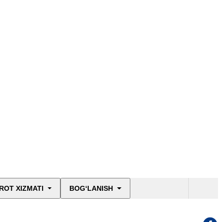
ROT XIZMATI
BOG‘LANISH