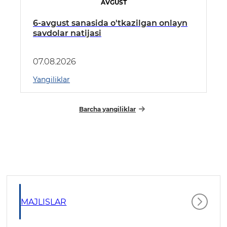
AVGUST
6-avgust sanasida o'tkazilgan onlayn
savdolar natijasi
07.08.2026
Yangiliklar
Barcha yangiliklar
MAJLISLAR