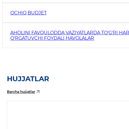
OCHIQ BUDJET
AHOLINI FAVQULODDA VAZIYATLARDA TO'G'RI HAR
O'RGATUVCHI FOYDALI HAVOLALAR
HUJJATLAR
Barcha hujjatlar