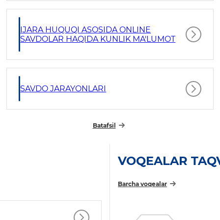
IJARA HUQUQI ASOSIDA ONLINE
SAVDOLAR HAQIDA KUNLIK MA'LUMOT
SAVDO JARAYONLARI
Batafsil
VOQEALAR TAQ
Barcha voqealar