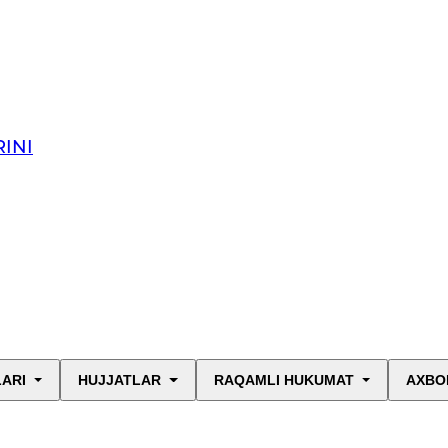
INI
LARI
HUJJATLAR
RAQAMLI HUKUMAT
AXBO