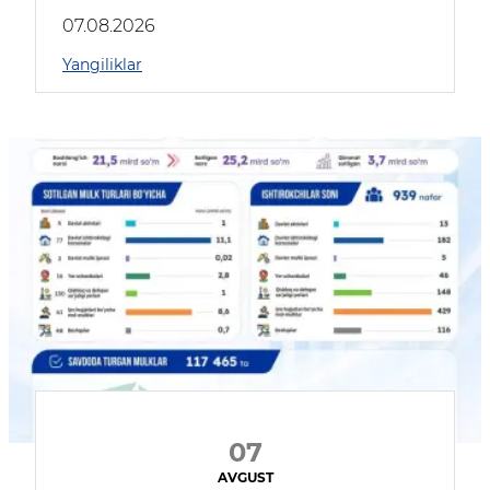
muhokama qildilar
07.08.2026
Yangiliklar
07
AVGUST