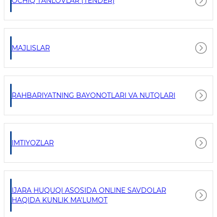
OCHIQ TANLOVLAR (TENDER)
MAJLISLAR
RAHBARIYATNING BAYONOTLARI VA NUTQLARI
IMTIYOZLAR
IJARA HUQUQI ASOSIDA ONLINE SAVDOLAR
HAQIDA KUNLIK MA'LUMOT