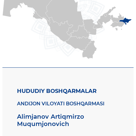
HUDUDIY BOSHQARMALAR
ANDIJON VILOYATI BOSHQARMASI
Alimjanov Artiqmirzo
Muqumjonovich