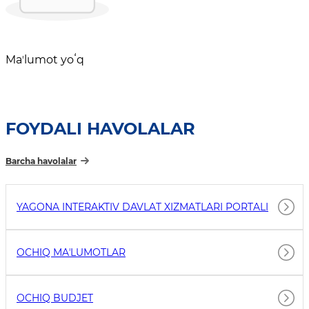
Maʼlumot yoʻq
FOYDALI HAVOLALAR
Barcha havolalar
YAGONA INTERAKTIV DAVLAT XIZMATLARI PORTALI
OCHIQ MAʼLUMOTLAR
OCHIQ BUDJET