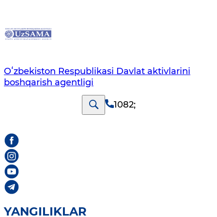
Oʻzbekiston Respublikasi Davlat aktivlarini
boshqarish agentligi
1082
;
YANGILIKLAR