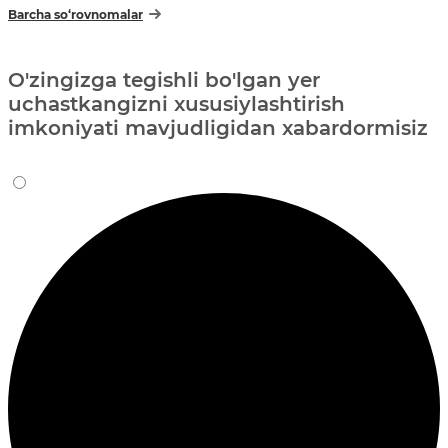
Barcha so‘rovnomalar
O'zingizga tegishli bo'lgan yer
uchastkangizni xususiylashtirish
imkoniyati mavjudligidan xabardormisiz