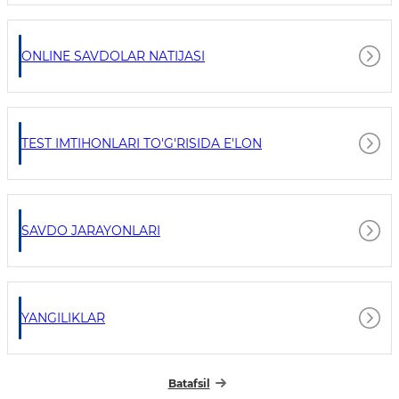
ONLINE SAVDOLAR NATIJASI
TEST IMTIHONLARI TO'G'RISIDA E'LON
SAVDO JARAYONLARI
YANGILIKLAR
Batafsil