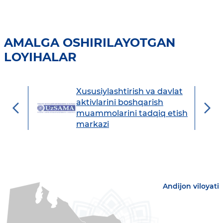
AMALGA OSHIRILAYOTGAN
LOYIHALAR
Xususiylashtirish va davlat
avdo
aktivlarini boshqarish
muammolarini tadqiq etish
markazi
Andijon viloyati