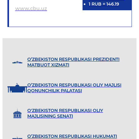
1
RUB
=
146.19
www.cbu.uz
O’ZBEKISTON RESPUBLIKASI PREZIDENTI
MATBUOT XIZMATI
O’ZBEKISTON RESPUBLIKASI OLIY MAJLISI
QONUNCHILIK PALATASI
O'ZBEKISTON RESPUBLIKASI OLIY
MAJLISINING SENATI
O’ZBEKISTON RESPUBLIKASI HUKUMATI