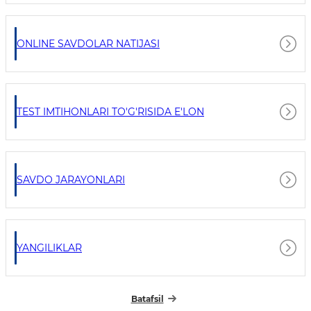
ONLINE SAVDOLAR NATIJASI
TEST IMTIHONLARI TO'G'RISIDA E'LON
SAVDO JARAYONLARI
YANGILIKLAR
Batafsil