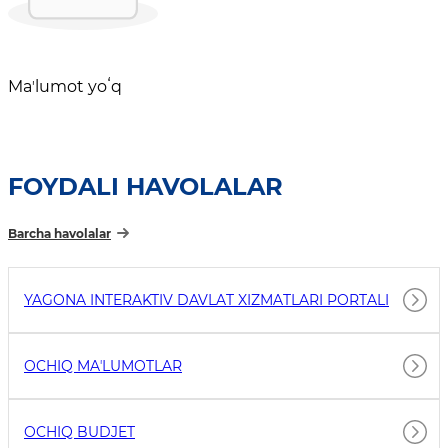
Maʼlumot yoʻq
FOYDALI HAVOLALAR
Barcha havolalar
YAGONA INTERAKTIV DAVLAT XIZMATLARI PORTALI
OCHIQ MAʼLUMOTLAR
OCHIQ BUDJET