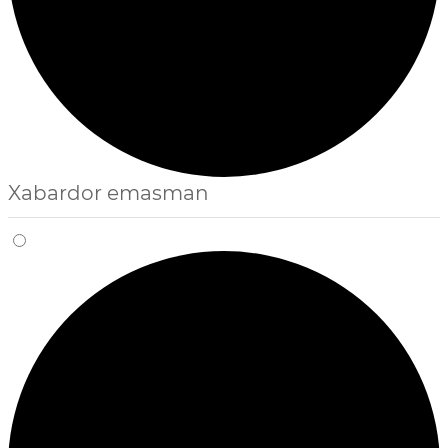
Xabardor emasman