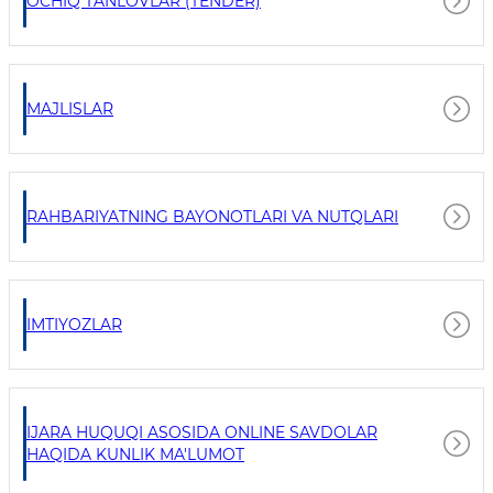
OCHIQ TANLOVLAR (TENDER)
MAJLISLAR
RAHBARIYATNING BAYONOTLARI VA NUTQLARI
IMTIYOZLAR
IJARA HUQUQI ASOSIDA ONLINE SAVDOLAR
HAQIDA KUNLIK MA'LUMOT