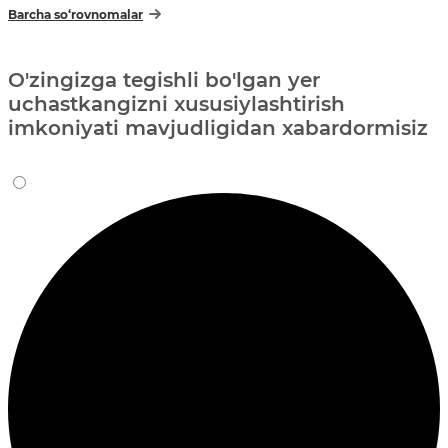
Barcha so‘rovnomalar
O'zingizga tegishli bo'lgan yer
uchastkangizni xususiylashtirish
imkoniyati mavjudligidan xabardormisiz