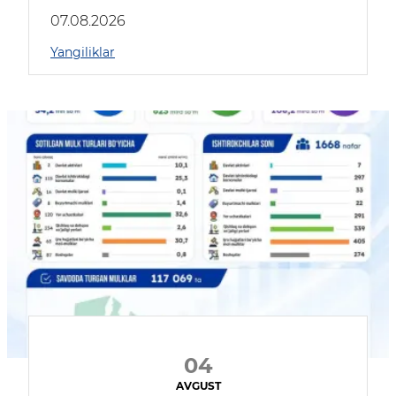
muhokama qildilar
07.08.2026
Yangiliklar
04
AVGUST