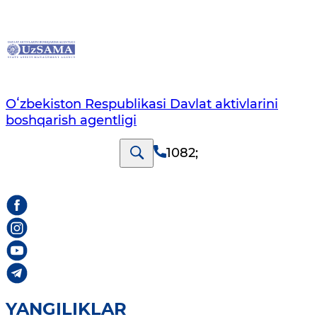
Oʻzbekiston Respublikasi Davlat aktivlarini
boshqarish agentligi
1082
;
YANGILIKLAR