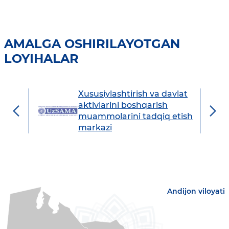
AMALGA OSHIRILAYOTGAN
LOYIHALAR
Xususiylashtirish va davlat
avdo
aktivlarini boshqarish
muammolarini tadqiq etish
markazi
Andijon viloyati