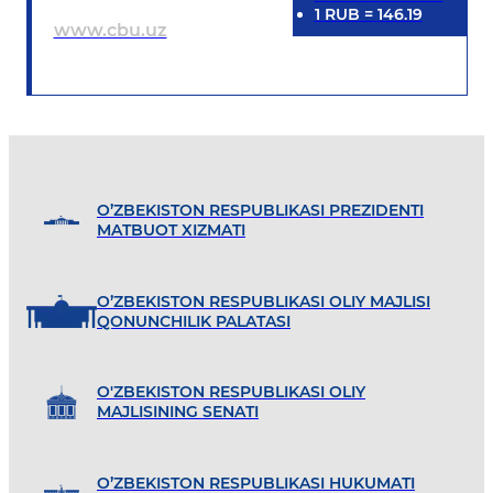
1
RUB
=
146.19
www.cbu.uz
O’ZBEKISTON RESPUBLIKASI PREZIDENTI
MATBUOT XIZMATI
O’ZBEKISTON RESPUBLIKASI OLIY MAJLISI
QONUNCHILIK PALATASI
O'ZBEKISTON RESPUBLIKASI OLIY
MAJLISINING SENATI
O’ZBEKISTON RESPUBLIKASI HUKUMATI