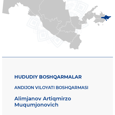
HUDUDIY BOSHQARMALAR
ANDIJON VILOYATI BOSHQARMASI
Alimjanov Artiqmirzo
Muqumjonovich