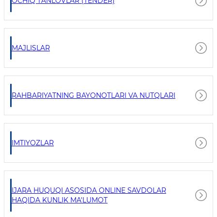
OCHIQ TANLOVLAR (TENDER)
MAJLISLAR
RAHBARIYATNING BAYONOTLARI VA NUTQLARI
IMTIYOZLAR
IJARA HUQUQI ASOSIDA ONLINE SAVDOLAR
HAQIDA KUNLIK MA'LUMOT