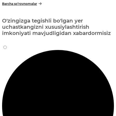
Barcha so‘rovnomalar
O'zingizga tegishli bo'lgan yer
uchastkangizni xususiylashtirish
imkoniyati mavjudligidan xabardormisiz