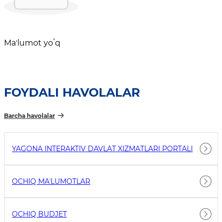
Maʼlumot yoʻq
FOYDALI HAVOLALAR
Barcha havolalar
YAGONA INTERAKTIV DAVLAT XIZMATLARI PORTALI
OCHIQ MAʼLUMOTLAR
OCHIQ BUDJET