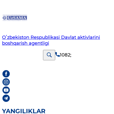
Oʻzbekiston Respublikasi Davlat aktivlarini
boshqarish agentligi
1082
;
YANGILIKLAR