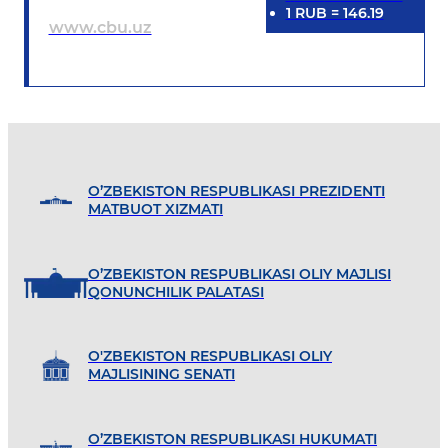
1
RUB
=
146.19
www.cbu.uz
O’ZBEKISTON RESPUBLIKASI PREZIDENTI
MATBUOT XIZMATI
O’ZBEKISTON RESPUBLIKASI OLIY MAJLISI
QONUNCHILIK PALATASI
O'ZBEKISTON RESPUBLIKASI OLIY
MAJLISINING SENATI
O’ZBEKISTON RESPUBLIKASI HUKUMATI