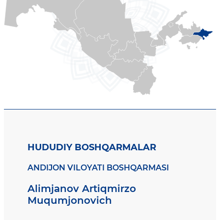
HUDUDIY BOSHQARMALAR
ANDIJON VILOYATI BOSHQARMASI
Alimjanov Artiqmirzo
Muqumjonovich