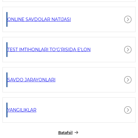
ONLINE SAVDOLAR NATIJASI
TEST IMTIHONLARI TO'G'RISIDA E'LON
SAVDO JARAYONLARI
YANGILIKLAR
Batafsil