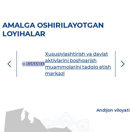
AMALGA OSHIRILAYOTGAN
LOYIHALAR
Xususiylashtirish va davlat
avdo
aktivlarini boshqarish
muammolarini tadqiq etish
markazi
Andijon viloyati