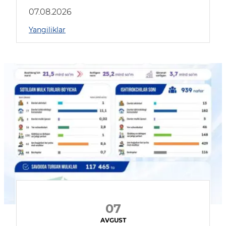
muhokama qildilar
07.08.2026
Yangiliklar
07
AVGUST