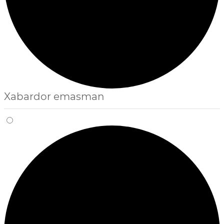
Xabardor emasman