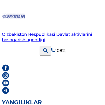
Oʻzbekiston Respublikasi Davlat aktivlarini
boshqarish agentligi
1082
;
YANGILIKLAR