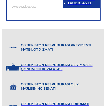
1
RUB
=
146.19
www.cbu.uz
O’ZBEKISTON RESPUBLIKASI PREZIDENTI
MATBUOT XIZMATI
O’ZBEKISTON RESPUBLIKASI OLIY MAJLISI
QONUNCHILIK PALATASI
O'ZBEKISTON RESPUBLIKASI OLIY
MAJLISINING SENATI
O’ZBEKISTON RESPUBLIKASI HUKUMATI