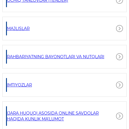
OCHIQ TANLOVLAR (TENDER)
MAJLISLAR
RAHBARIYATNING BAYONOTLARI VA NUTQLARI
IMTIYOZLAR
IJARA HUQUQI ASOSIDA ONLINE SAVDOLAR
HAQIDA KUNLIK MA'LUMOT