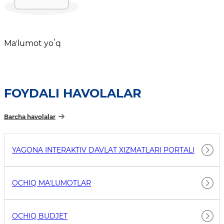
Maʼlumot yoʻq
FOYDALI HAVOLALAR
Barcha havolalar
YAGONA INTERAKTIV DAVLAT XIZMATLARI PORTALI
OCHIQ MAʼLUMOTLAR
OCHIQ BUDJET