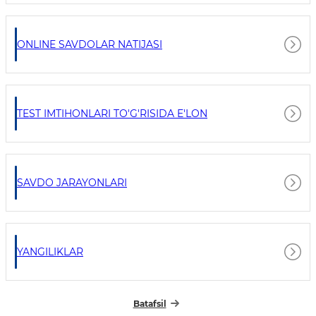
ONLINE SAVDOLAR NATIJASI
TEST IMTIHONLARI TO'G'RISIDA E'LON
SAVDO JARAYONLARI
YANGILIKLAR
Batafsil