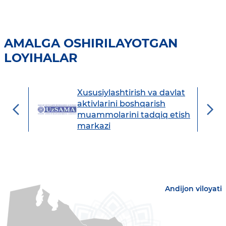
AMALGA OSHIRILAYOTGAN
LOYIHALAR
Xususiylashtirish va davlat
avdo
aktivlarini boshqarish
muammolarini tadqiq etish
markazi
Andijon viloyati