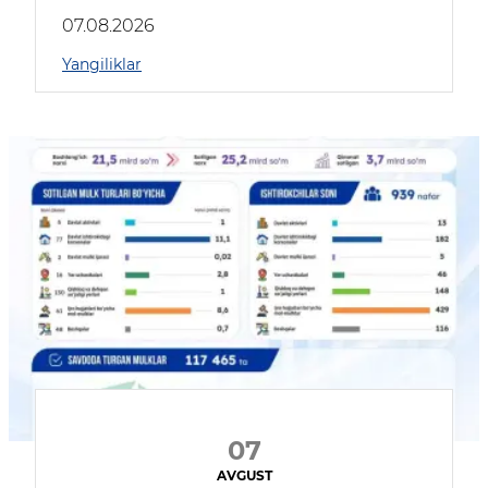
muhokama qildilar
07.08.2026
Yangiliklar
07
AVGUST