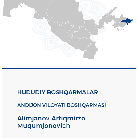
HUDUDIY BOSHQARMALAR
ANDIJON VILOYATI BOSHQARMASI
Alimjanov Artiqmirzo
Muqumjonovich