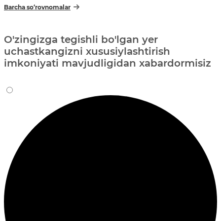
Barcha so‘rovnomalar
O'zingizga tegishli bo'lgan yer
uchastkangizni xususiylashtirish
imkoniyati mavjudligidan xabardormisiz