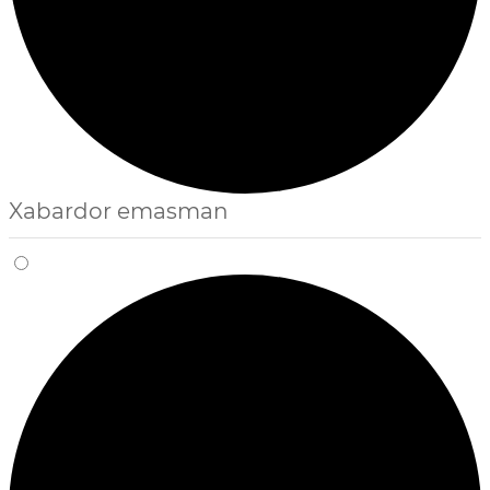
Xabardor emasman