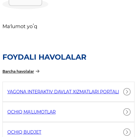
Maʼlumot yoʻq
FOYDALI HAVOLALAR
Barcha havolalar
YAGONA INTERAKTIV DAVLAT XIZMATLARI PORTALI
OCHIQ MAʼLUMOTLAR
OCHIQ BUDJET