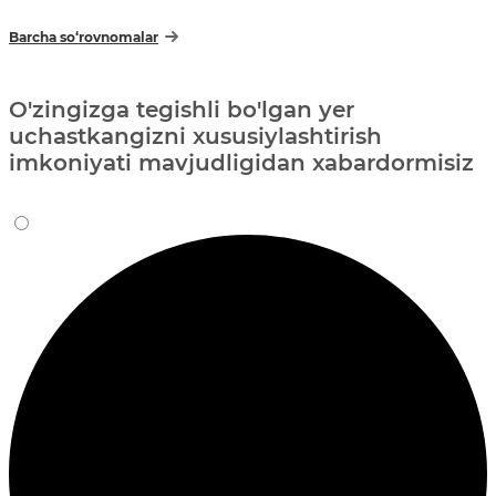
Barcha so‘rovnomalar
O'zingizga tegishli bo'lgan yer
uchastkangizni xususiylashtirish
imkoniyati mavjudligidan xabardormisiz