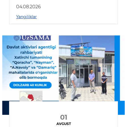
04.08.2026
Yangiliklar
01
AVGUST