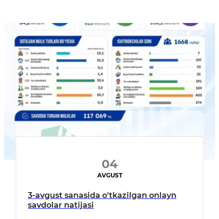
04
AVGUST
3-avgust sanasida o'tkazilgan onlayn
savdolar natijasi