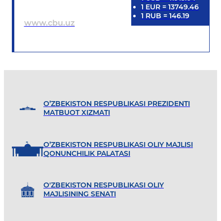
1
EUR
=
13749.46
1
RUB
=
146.19
www.cbu.uz
O’ZBEKISTON RESPUBLIKASI PREZIDENTI
MATBUOT XIZMATI
O’ZBEKISTON RESPUBLIKASI OLIY MAJLISI
QONUNCHILIK PALATASI
O'ZBEKISTON RESPUBLIKASI OLIY
MAJLISINING SENATI