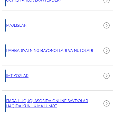
OCHIQ TANLOVLAR (TENDER)
MAJLISLAR
RAHBARIYATNING BAYONOTLARI VA NUTQLARI
IMTIYOZLAR
IJARA HUQUQI ASOSIDA ONLINE SAVDOLAR
HAQIDA KUNLIK MA'LUMOT