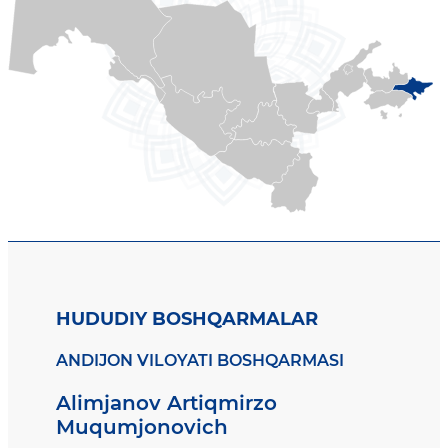
HUDUDIY BOSHQARMALAR
ANDIJON VILOYATI BOSHQARMASI
Alimjanov Artiqmirzo
Muqumjonovich