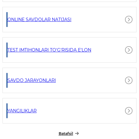
ONLINE SAVDOLAR NATIJASI
TEST IMTIHONLARI TO'G'RISIDA E'LON
SAVDO JARAYONLARI
YANGILIKLAR
Batafsil