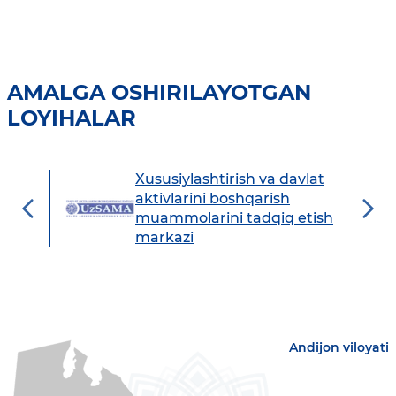
AMALGA OSHIRILAYOTGAN
LOYIHALAR
Xususiylashtirish va davlat
avdo
aktivlarini boshqarish
muammolarini tadqiq etish
markazi
Andijon viloyati