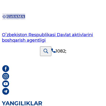
Oʻzbekiston Respublikasi Davlat aktivlarini
boshqarish agentligi
1082
;
YANGILIKLAR