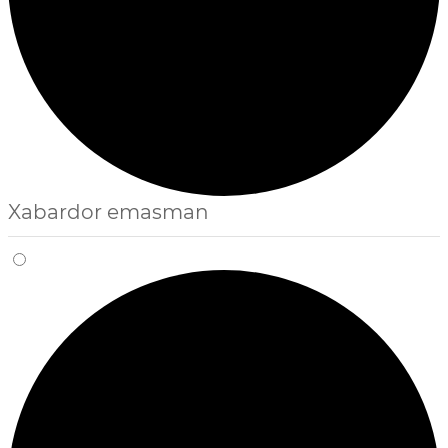
Xabardor emasman