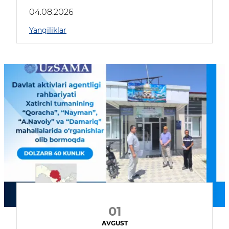
04.08.2026
Yangiliklar
01
AVGUST