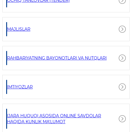
OCHIQ TANLOVLAR (TENDER)
MAJLISLAR
RAHBARIYATNING BAYONOTLARI VA NUTQLARI
IMTIYOZLAR
IJARA HUQUQI ASOSIDA ONLINE SAVDOLAR
HAQIDA KUNLIK MA'LUMOT