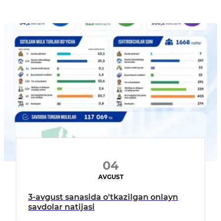
04
AVGUST
3-avgust sanasida o'tkazilgan onlayn
savdolar natijasi