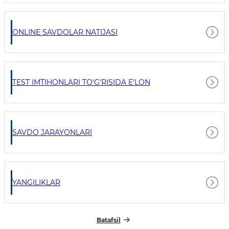
ONLINE SAVDOLAR NATIJASI
TEST IMTIHONLARI TO'G'RISIDA E'LON
SAVDO JARAYONLARI
YANGILIKLAR
Batafsil