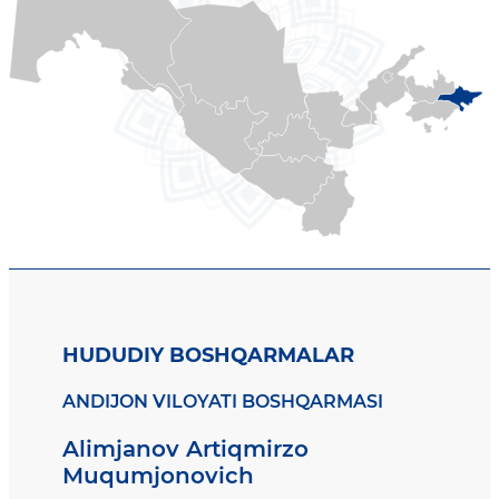
HUDUDIY BOSHQARMALAR
ANDIJON VILOYATI BOSHQARMASI
Alimjanov Artiqmirzo
Muqumjonovich