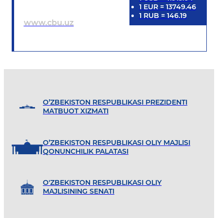
1
EUR
=
13749.46
1
RUB
=
146.19
www.cbu.uz
O’ZBEKISTON RESPUBLIKASI PREZIDENTI
MATBUOT XIZMATI
O’ZBEKISTON RESPUBLIKASI OLIY MAJLISI
QONUNCHILIK PALATASI
O'ZBEKISTON RESPUBLIKASI OLIY
MAJLISINING SENATI