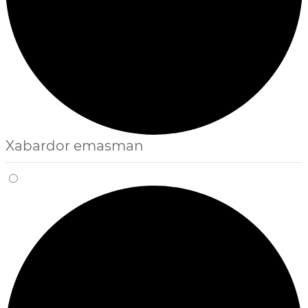
Xabardor emasman