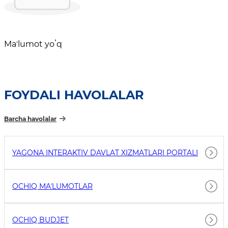
Maʼlumot yoʻq
FOYDALI HAVOLALAR
Barcha havolalar
YAGONA INTERAKTIV DAVLAT XIZMATLARI PORTALI
OCHIQ MAʼLUMOTLAR
OCHIQ BUDJET