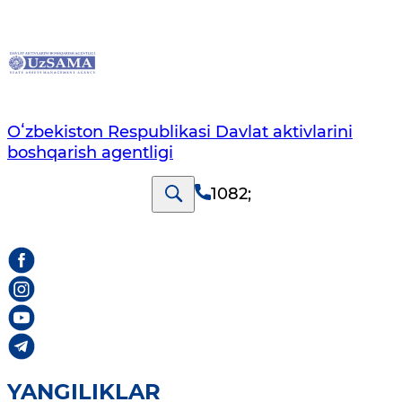
Oʻzbekiston Respublikasi Davlat aktivlarini
boshqarish agentligi
1082
;
YANGILIKLAR