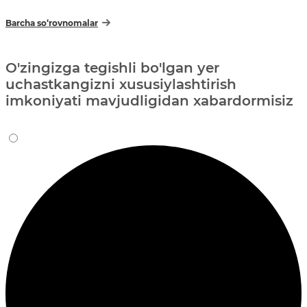
Barcha so‘rovnomalar
O'zingizga tegishli bo'lgan yer
uchastkangizni xususiylashtirish
imkoniyati mavjudligidan xabardormisiz