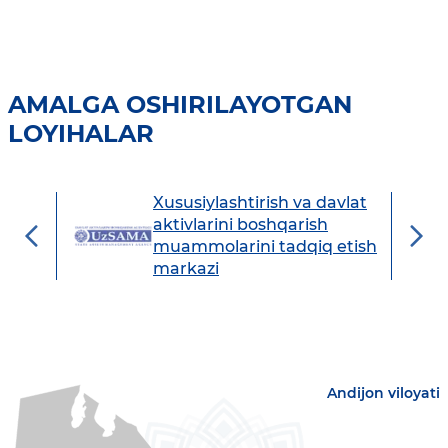
AMALGA OSHIRILAYOTGAN
LOYIHALAR
Xususiylashtirish va davlat
avdo
aktivlarini boshqarish
muammolarini tadqiq etish
markazi
Andijon viloyati