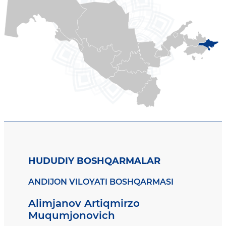
HUDUDIY BOSHQARMALAR
ANDIJON VILOYATI BOSHQARMASI
Alimjanov Artiqmirzo
Muqumjonovich