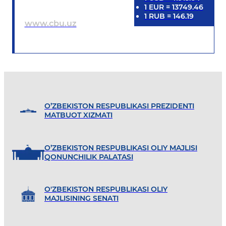
1
EUR
=
13749.46
1
RUB
=
146.19
www.cbu.uz
O’ZBEKISTON RESPUBLIKASI PREZIDENTI
MATBUOT XIZMATI
O’ZBEKISTON RESPUBLIKASI OLIY MAJLISI
QONUNCHILIK PALATASI
O'ZBEKISTON RESPUBLIKASI OLIY
MAJLISINING SENATI