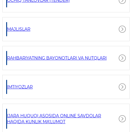
OCHIQ TANLOVLAR (TENDER)
MAJLISLAR
RAHBARIYATNING BAYONOTLARI VA NUTQLARI
IMTIYOZLAR
IJARA HUQUQI ASOSIDA ONLINE SAVDOLAR
HAQIDA KUNLIK MA'LUMOT