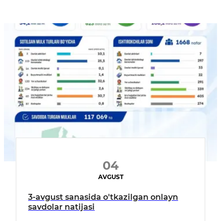
04
AVGUST
3-avgust sanasida o'tkazilgan onlayn
savdolar natijasi