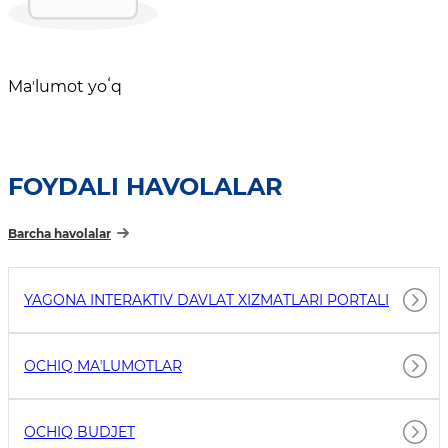
Maʼlumot yoʻq
FOYDALI HAVOLALAR
Barcha havolalar
YAGONA INTERAKTIV DAVLAT XIZMATLARI PORTALI
OCHIQ MAʼLUMOTLAR
OCHIQ BUDJET