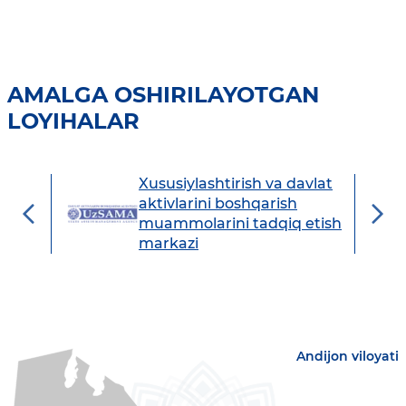
AMALGA OSHIRILAYOTGAN
LOYIHALAR
Xususiylashtirish va davlat
avdo
aktivlarini boshqarish
muammolarini tadqiq etish
markazi
Andijon viloyati