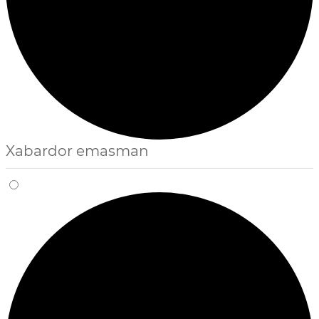
Xabardor emasman