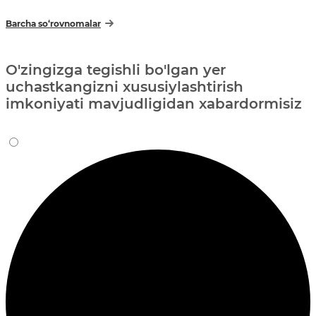
Barcha so‘rovnomalar
O'zingizga tegishli bo'lgan yer
uchastkangizni xususiylashtirish
imkoniyati mavjudligidan xabardormisiz