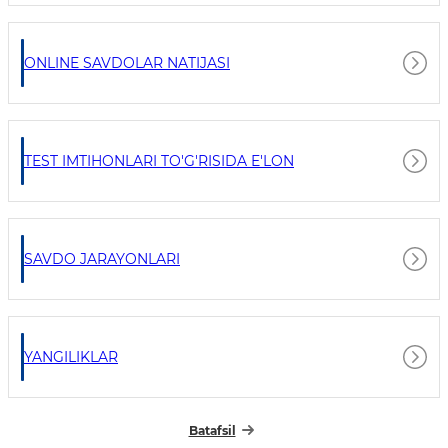
ONLINE SAVDOLAR NATIJASI
TEST IMTIHONLARI TO'G'RISIDA E'LON
SAVDO JARAYONLARI
YANGILIKLAR
Batafsil