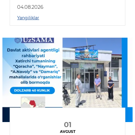
04.08.2026
Yangiliklar
01
AVGUST