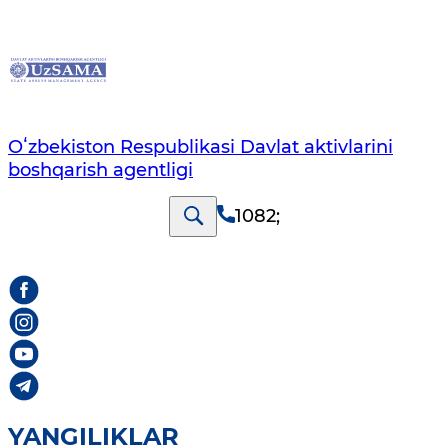
Oʻzbekiston Respublikasi Davlat aktivlarini
boshqarish agentligi
1082
;
YANGILIKLAR