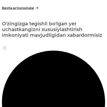
Barcha so‘rovnomalar
O'zingizga tegishli bo'lgan yer
uchastkangizni xususiylashtirish
imkoniyati mavjudligidan xabardormisiz