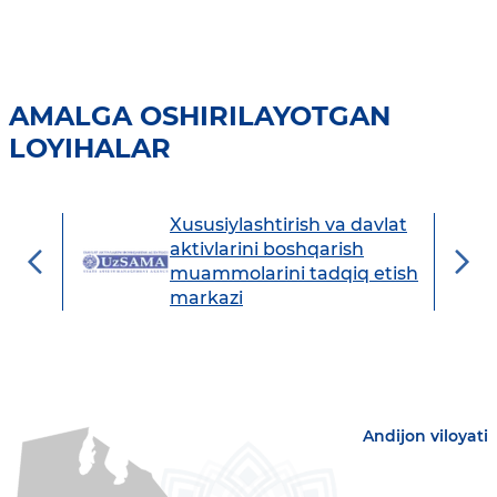
AMALGA OSHIRILAYOTGAN
LOYIHALAR
Xususiylashtirish va davlat
avdo
aktivlarini boshqarish
muammolarini tadqiq etish
markazi
Andijon viloyati