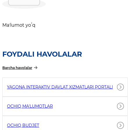
Maʼlumot yoʻq
FOYDALI HAVOLALAR
Barcha havolalar
YAGONA INTERAKTIV DAVLAT XIZMATLARI PORTALI
OCHIQ MAʼLUMOTLAR
OCHIQ BUDJET