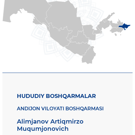
HUDUDIY BOSHQARMALAR
ANDIJON VILOYATI BOSHQARMASI
Alimjanov Artiqmirzo
Muqumjonovich