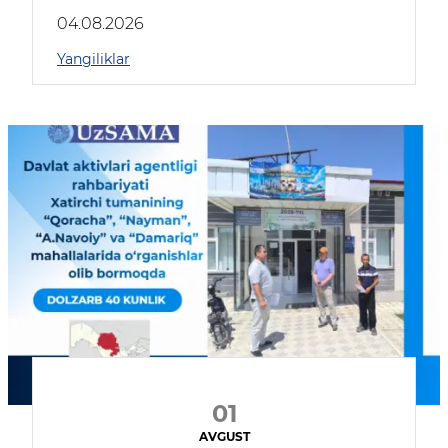
04.08.2026
Yangiliklar
01
AVGUST