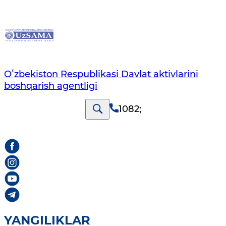
Oʻzbekiston Respublikasi Davlat aktivlarini
boshqarish agentligi
1082
;
YANGILIKLAR