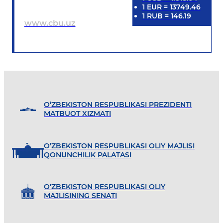
1
EUR
=
13749.46
1
RUB
=
146.19
www.cbu.uz
O’ZBEKISTON RESPUBLIKASI PREZIDENTI
MATBUOT XIZMATI
O’ZBEKISTON RESPUBLIKASI OLIY MAJLISI
QONUNCHILIK PALATASI
O'ZBEKISTON RESPUBLIKASI OLIY
MAJLISINING SENATI