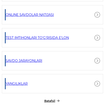
ONLINE SAVDOLAR NATIJASI
TEST IMTIHONLARI TO'G'RISIDA E'LON
SAVDO JARAYONLARI
YANGILIKLAR
Batafsil