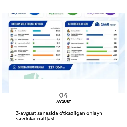
04
AVGUST
3-avgust sanasida o'tkazilgan onlayn
savdolar natijasi