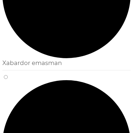
Xabardor emasman