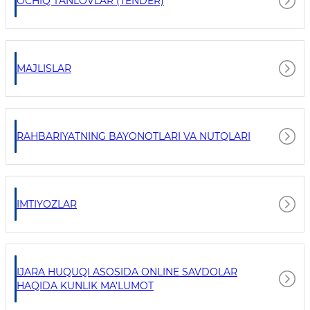
OCHIQ TANLOVLAR (TENDER)
MAJLISLAR
RAHBARIYATNING BAYONOTLARI VA NUTQLARI
IMTIYOZLAR
IJARA HUQUQI ASOSIDA ONLINE SAVDOLAR
HAQIDA KUNLIK MA'LUMOT