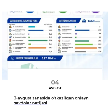
04
AVGUST
3-avgust sanasida o'tkazilgan onlayn
savdolar natijasi