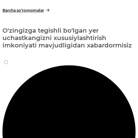
Barcha so‘rovnomalar
O'zingizga tegishli bo'lgan yer
uchastkangizni xususiylashtirish
imkoniyati mavjudligidan xabardormisiz