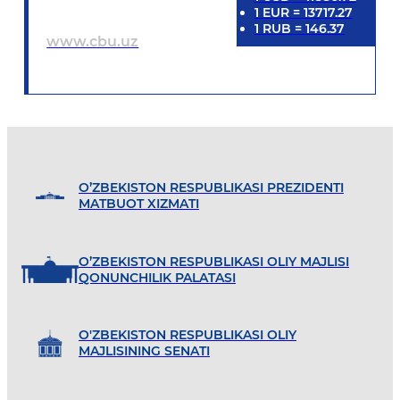
1
EUR
=
13717.27
1
RUB
=
146.37
www.cbu.uz
O’ZBEKISTON RESPUBLIKASI PREZIDENTI
MATBUOT XIZMATI
O’ZBEKISTON RESPUBLIKASI OLIY MAJLISI
QONUNCHILIK PALATASI
O'ZBEKISTON RESPUBLIKASI OLIY
MAJLISINING SENATI