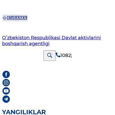
Oʻzbekiston Respublikasi Davlat aktivlarini
boshqarish agentligi
1082
;
YANGILIKLAR