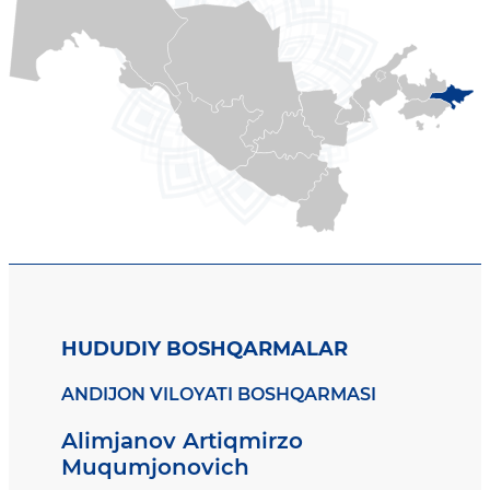
HUDUDIY BOSHQARMALAR
ANDIJON VILOYATI BOSHQARMASI
Alimjanov Artiqmirzo
Muqumjonovich