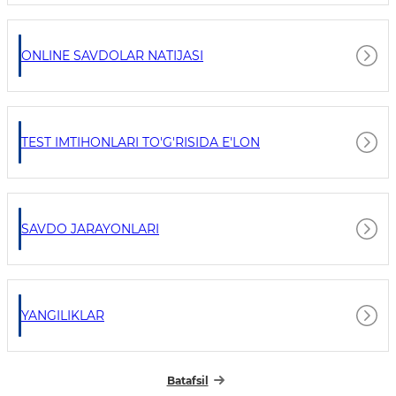
ONLINE SAVDOLAR NATIJASI
TEST IMTIHONLARI TO'G'RISIDA E'LON
SAVDO JARAYONLARI
YANGILIKLAR
Batafsil