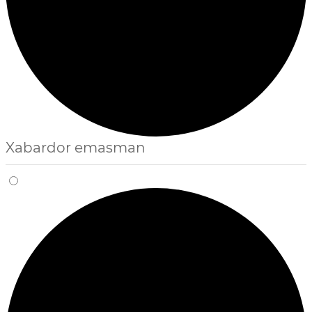
Xabardor emasman