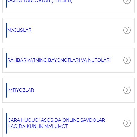
OCHIQ TANLOVLAR (TENDER)
MAJLISLAR
RAHBARIYATNING BAYONOTLARI VA NUTQLARI
IMTIYOZLAR
IJARA HUQUQI ASOSIDA ONLINE SAVDOLAR
HAQIDA KUNLIK MA'LUMOT