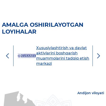
AMALGA OSHIRILAYOTGAN
LOYIHALAR
Xususiylashtirish va davlat
avdo
aktivlarini boshqarish
muammolarini tadqiq etish
markazi
Andijon viloyati