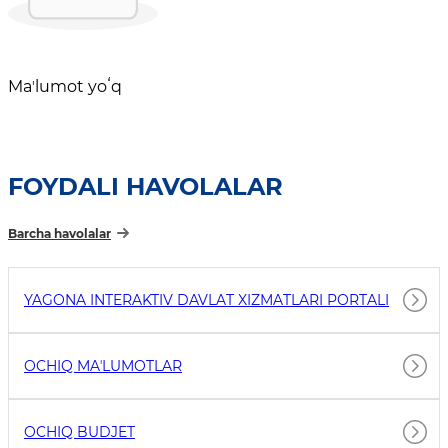
Maʼlumot yoʻq
FOYDALI HAVOLALAR
Barcha havolalar
YAGONA INTERAKTIV DAVLAT XIZMATLARI PORTALI
OCHIQ MAʼLUMOTLAR
OCHIQ BUDJET