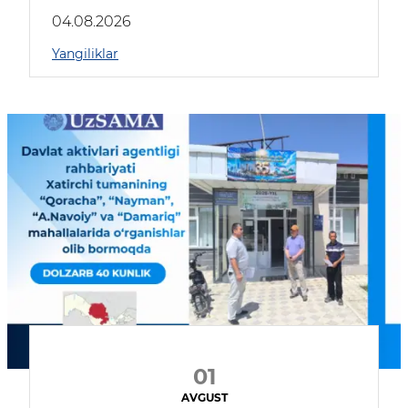
04.08.2026
Yangiliklar
01
AVGUST