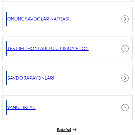
ONLINE SAVDOLAR NATIJASI
TEST IMTIHONLARI TO'G'RISIDA E'LON
SAVDO JARAYONLARI
YANGILIKLAR
Batafsil