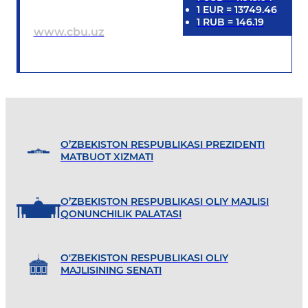
1
EUR
=
13749.46
1
RUB
=
146.19
www.cbu.uz
O’ZBEKISTON RESPUBLIKASI PREZIDENTI
MATBUOT XIZMATI
O’ZBEKISTON RESPUBLIKASI OLIY MAJLISI
QONUNCHILIK PALATASI
O'ZBEKISTON RESPUBLIKASI OLIY
MAJLISINING SENATI