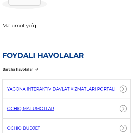
Maʼlumot yoʻq
FOYDALI HAVOLALAR
Barcha havolalar
YAGONA INTERAKTIV DAVLAT XIZMATLARI PORTALI
OCHIQ MAʼLUMOTLAR
OCHIQ BUDJET