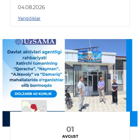
04.08.2026
Yangiliklar
01
AVGUST