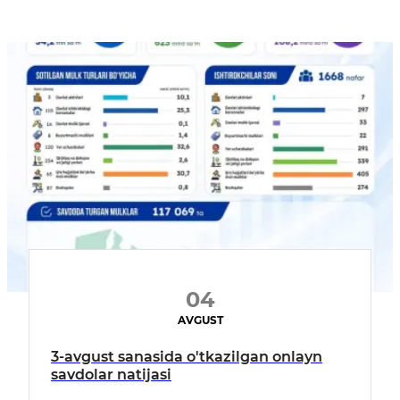
04
AVGUST
3-avgust sanasida o'tkazilgan onlayn
savdolar natijasi