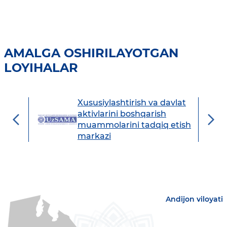
AMALGA OSHIRILAYOTGAN
LOYIHALAR
Xususiylashtirish va davlat
avdo
aktivlarini boshqarish
muammolarini tadqiq etish
markazi
Andijon viloyati