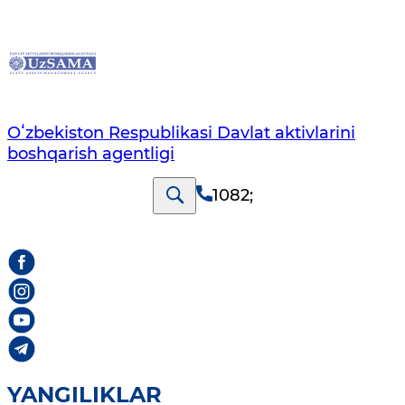
Oʻzbekiston Respublikasi Davlat aktivlarini
boshqarish agentligi
1082
;
YANGILIKLAR