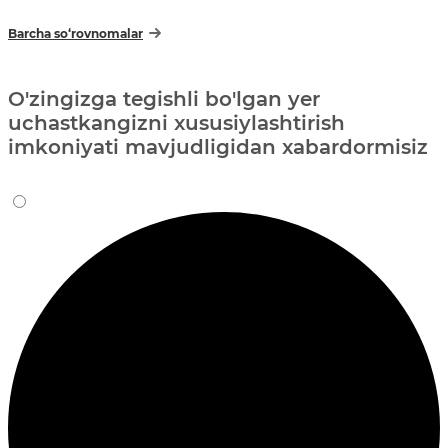
Barcha so‘rovnomalar
O'zingizga tegishli bo'lgan yer
uchastkangizni xususiylashtirish
imkoniyati mavjudligidan xabardormisiz