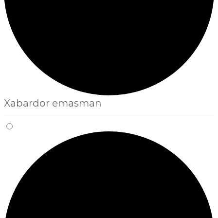
Xabardor emasman