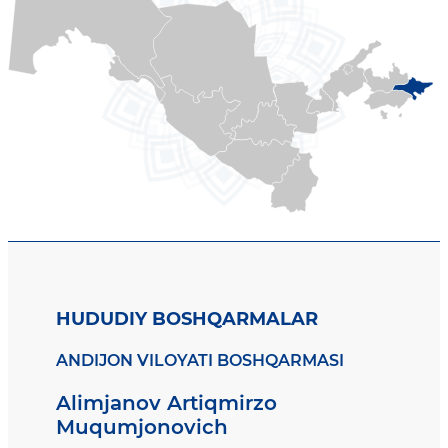
HUDUDIY BOSHQARMALAR
ANDIJON VILOYATI BOSHQARMASI
Alimjanov Artiqmirzo
Muqumjonovich