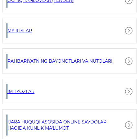
OCHIQ TANLOVLAR (TENDER)
MAJLISLAR
RAHBARIYATNING BAYONOTLARI VA NUTQLARI
IMTIYOZLAR
IJARA HUQUQI ASOSIDA ONLINE SAVDOLAR
HAQIDA KUNLIK MA'LUMOT