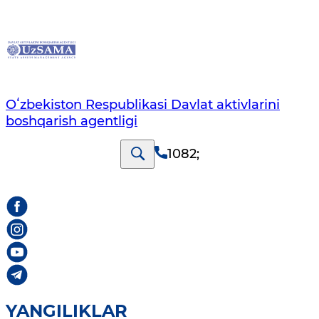
Oʻzbekiston Respublikasi Davlat aktivlarini
boshqarish agentligi
1082
;
YANGILIKLAR