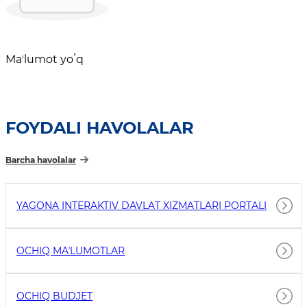
Maʼlumot yoʻq
FOYDALI HAVOLALAR
Barcha havolalar
YAGONA INTERAKTIV DAVLAT XIZMATLARI PORTALI
OCHIQ MAʼLUMOTLAR
OCHIQ BUDJET