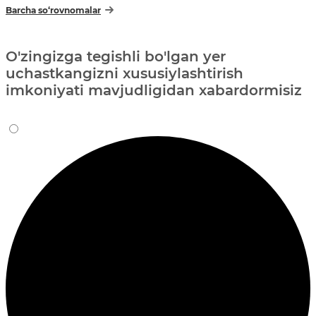
Barcha so‘rovnomalar
O'zingizga tegishli bo'lgan yer
uchastkangizni xususiylashtirish
imkoniyati mavjudligidan xabardormisiz