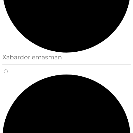
Xabardor emasman