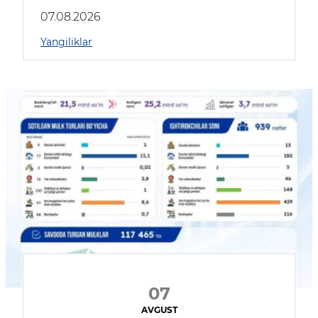
muhokama qildilar
07.08.2026
Yangiliklar
07
AVGUST