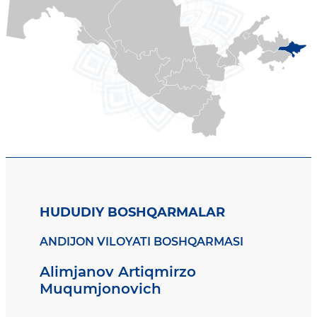
HUDUDIY BOSHQARMALAR
ANDIJON VILOYATI BOSHQARMASI
Alimjanov Artiqmirzo
Muqumjonovich