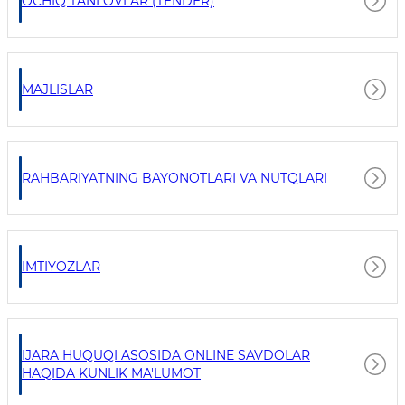
OCHIQ TANLOVLAR (TENDER)
MAJLISLAR
RAHBARIYATNING BAYONOTLARI VA NUTQLARI
IMTIYOZLAR
IJARA HUQUQI ASOSIDA ONLINE SAVDOLAR
HAQIDA KUNLIK MA'LUMOT