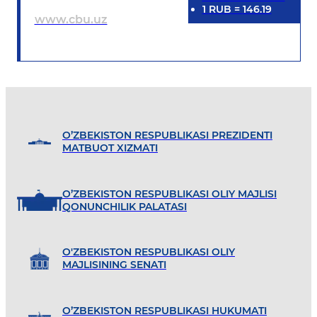
1
RUB
=
146.19
www.cbu.uz
O’ZBEKISTON RESPUBLIKASI PREZIDENTI
MATBUOT XIZMATI
O’ZBEKISTON RESPUBLIKASI OLIY MAJLISI
QONUNCHILIK PALATASI
O'ZBEKISTON RESPUBLIKASI OLIY
MAJLISINING SENATI
O’ZBEKISTON RESPUBLIKASI HUKUMATI