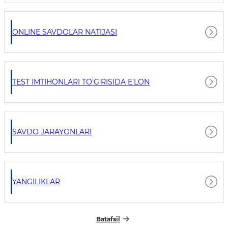
ONLINE SAVDOLAR NATIJASI
TEST IMTIHONLARI TO'G'RISIDA E'LON
SAVDO JARAYONLARI
YANGILIKLAR
Batafsil