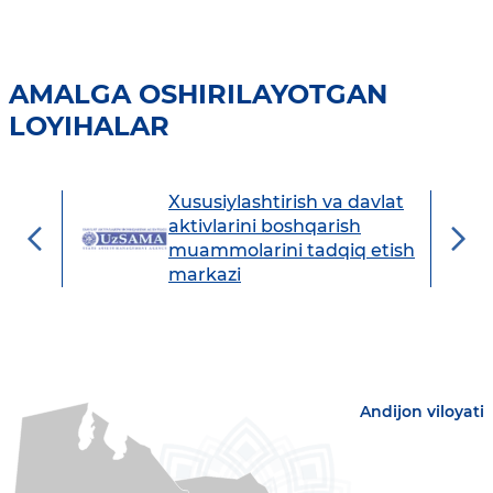
AMALGA OSHIRILAYOTGAN
LOYIHALAR
Xususiylashtirish va davlat
avdo
aktivlarini boshqarish
muammolarini tadqiq etish
markazi
Andijon viloyati