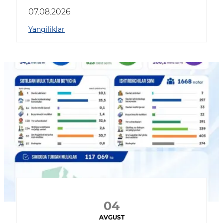
muhokama qildilar
07.08.2026
Yangiliklar
04
AVGUST