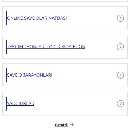
ONLINE SAVDOLAR NATIJASI
TEST IMTIHONLARI TO'G'RISIDA E'LON
SAVDO JARAYONLARI
YANGILIKLAR
Batafsil