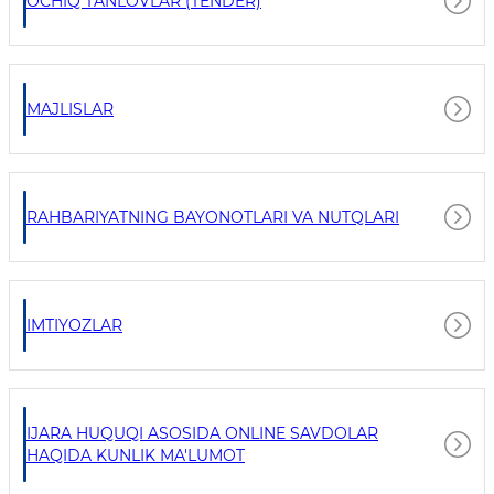
OCHIQ TANLOVLAR (TENDER)
MAJLISLAR
RAHBARIYATNING BAYONOTLARI VA NUTQLARI
IMTIYOZLAR
IJARA HUQUQI ASOSIDA ONLINE SAVDOLAR
HAQIDA KUNLIK MA'LUMOT