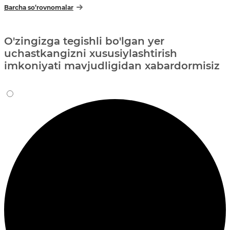
Barcha so‘rovnomalar
O'zingizga tegishli bo'lgan yer
uchastkangizni xususiylashtirish
imkoniyati mavjudligidan xabardormisiz