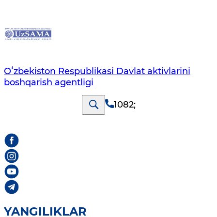
Oʻzbekiston Respublikasi Davlat aktivlarini
boshqarish agentligi
1082
;
YANGILIKLAR