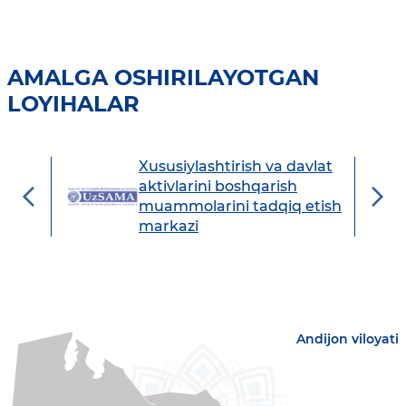
AMALGA OSHIRILAYOTGAN
LOYIHALAR
Xususiylashtirish va davlat
avdo
aktivlarini boshqarish
muammolarini tadqiq etish
markazi
Andijon viloyati