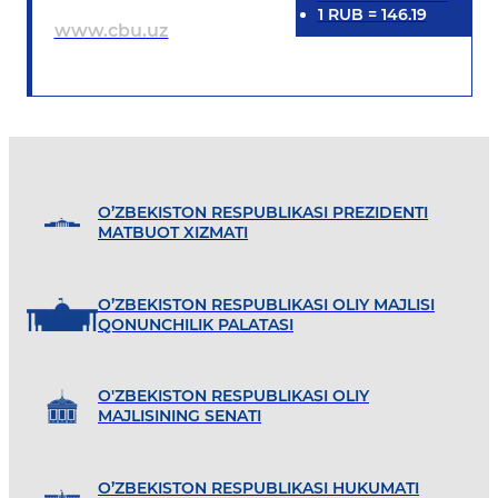
1
RUB
=
146.19
www.cbu.uz
O’ZBEKISTON RESPUBLIKASI PREZIDENTI
MATBUOT XIZMATI
O’ZBEKISTON RESPUBLIKASI OLIY MAJLISI
QONUNCHILIK PALATASI
O'ZBEKISTON RESPUBLIKASI OLIY
MAJLISINING SENATI
O’ZBEKISTON RESPUBLIKASI HUKUMATI