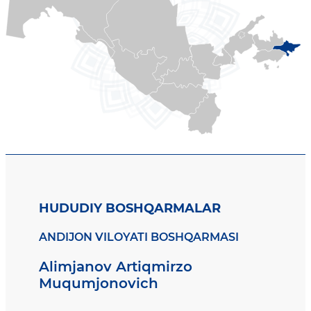
HUDUDIY BOSHQARMALAR
ANDIJON VILOYATI BOSHQARMASI
Alimjanov Artiqmirzo
Muqumjonovich