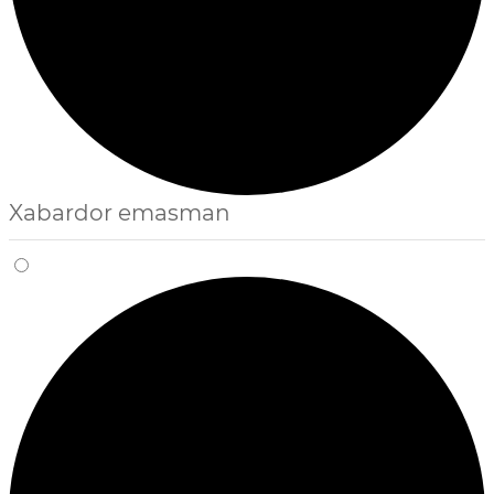
Xabardor emasman