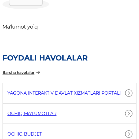
Maʼlumot yoʻq
FOYDALI HAVOLALAR
Barcha havolalar
YAGONA INTERAKTIV DAVLAT XIZMATLARI PORTALI
OCHIQ MAʼLUMOTLAR
OCHIQ BUDJET