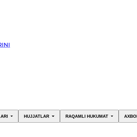
INI
LARI
HUJJATLAR
RAQAMLI HUKUMAT
AXBO