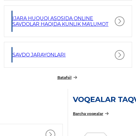
IJARA HUQUQI ASOSIDA ONLINE
SAVDOLAR HAQIDA KUNLIK MA'LUMOT
SAVDO JARAYONLARI
Batafsil
VOQEALAR TAQ
Barcha voqealar