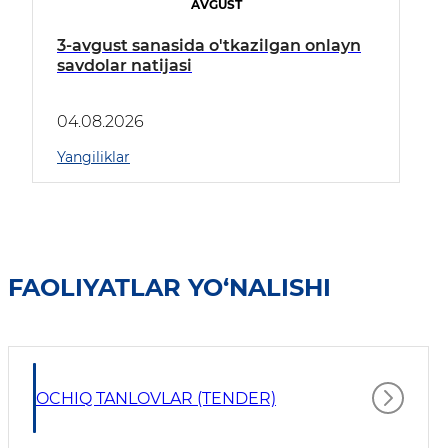
AVGUST
3-avgust sanasida o'tkazilgan onlayn
savdolar natijasi
04.08.2026
Yangiliklar
FAOLIYATLAR YO‘NALISHI
OCHIQ TANLOVLAR (TENDER)