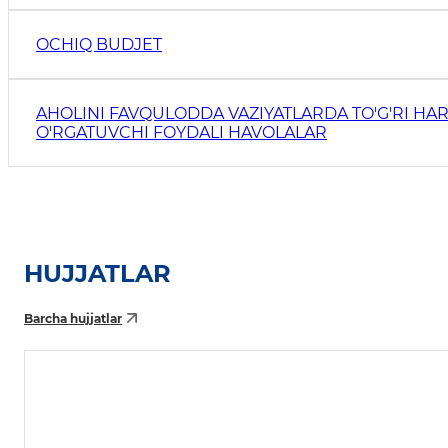
OCHIQ BUDJET
AHOLINI FAVQULODDA VAZIYATLARDA TO'G'RI HAR
O'RGATUVCHI FOYDALI HAVOLALAR
HUJJATLAR
Barcha hujjatlar