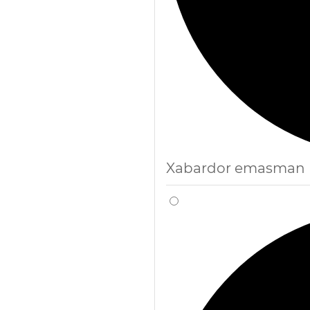
Xabardor emasman