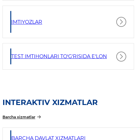
IMTIYOZLAR
TEST IMTIHONLARI TO'G'RISIDA E'LON
INTERAKTIV XIZMATLAR
Barcha xizmatlar
BARCHA DAVLAT XIZMATLARI