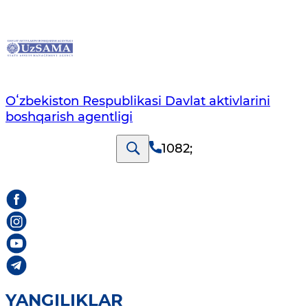
Oʻzbekiston Respublikasi Davlat aktivlarini
boshqarish agentligi
1082
;
YANGILIKLAR