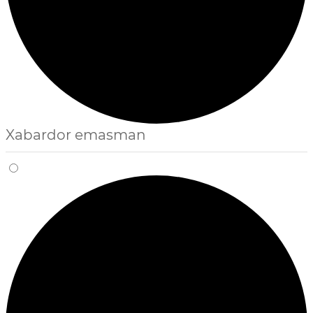
Xabardor emasman