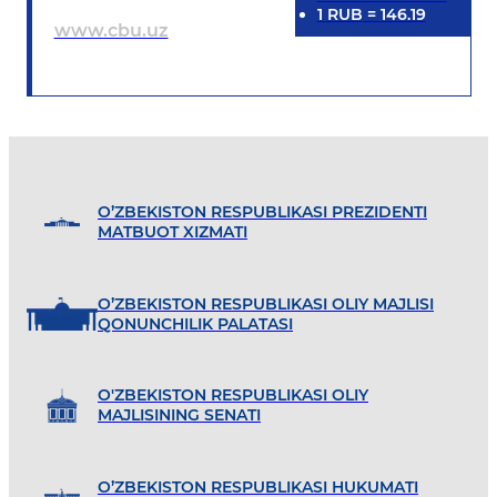
1
RUB
=
146.19
www.cbu.uz
O’ZBEKISTON RESPUBLIKASI PREZIDENTI
MATBUOT XIZMATI
O’ZBEKISTON RESPUBLIKASI OLIY MAJLISI
QONUNCHILIK PALATASI
O'ZBEKISTON RESPUBLIKASI OLIY
MAJLISINING SENATI
O’ZBEKISTON RESPUBLIKASI HUKUMATI