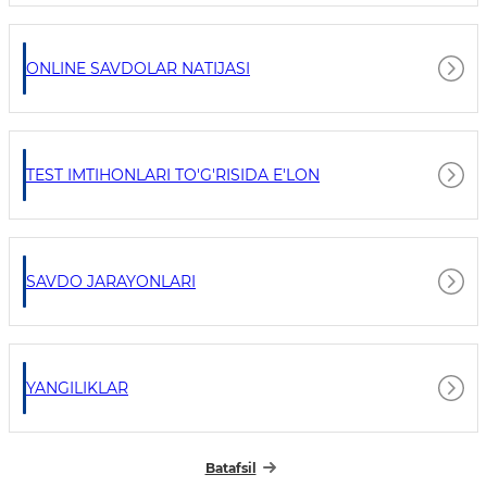
ONLINE SAVDOLAR NATIJASI
TEST IMTIHONLARI TO'G'RISIDA E'LON
SAVDO JARAYONLARI
YANGILIKLAR
Batafsil