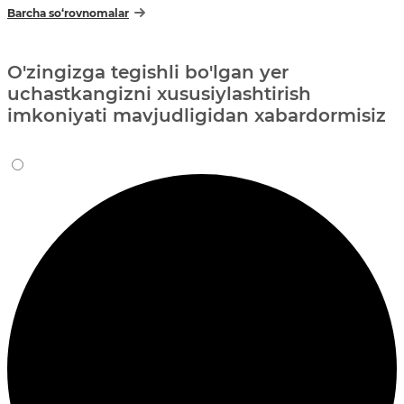
Barcha so‘rovnomalar
O'zingizga tegishli bo'lgan yer
uchastkangizni xususiylashtirish
imkoniyati mavjudligidan xabardormisiz