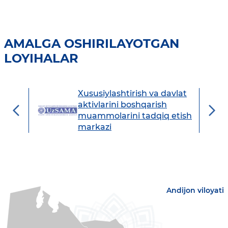
AMALGA OSHIRILAYOTGAN
LOYIHALAR
Xususiylashtirish va davlat
avdo
aktivlarini boshqarish
muammolarini tadqiq etish
markazi
Andijon viloyati