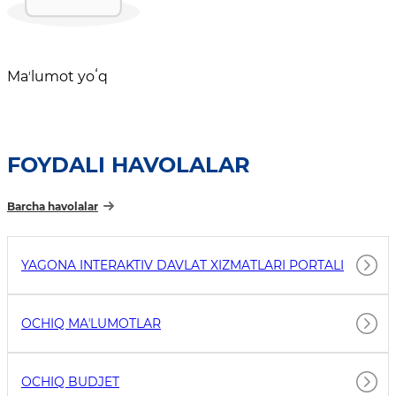
Maʼlumot yoʻq
FOYDALI HAVOLALAR
Barcha havolalar
YAGONA INTERAKTIV DAVLAT XIZMATLARI PORTALI
OCHIQ MAʼLUMOTLAR
OCHIQ BUDJET