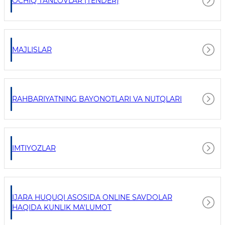
OCHIQ TANLOVLAR (TENDER)
MAJLISLAR
RAHBARIYATNING BAYONOTLARI VA NUTQLARI
IMTIYOZLAR
IJARA HUQUQI ASOSIDA ONLINE SAVDOLAR
HAQIDA KUNLIK MA'LUMOT