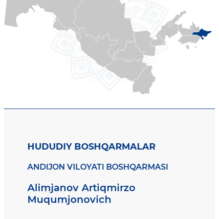
HUDUDIY BOSHQARMALAR
ANDIJON VILOYATI BOSHQARMASI
Alimjanov Artiqmirzo
Muqumjonovich