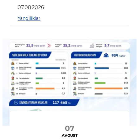
muhokama qildilar
07.08.2026
Yangiliklar
07
AVGUST