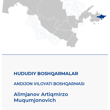
HUDUDIY BOSHQARMALAR
ANDIJON VILOYATI BOSHQARMASI
Alimjanov Artiqmirzo
Muqumjonovich