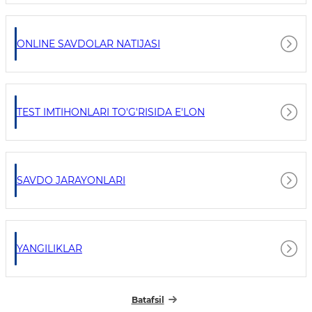
ONLINE SAVDOLAR NATIJASI
TEST IMTIHONLARI TO'G'RISIDA E'LON
SAVDO JARAYONLARI
YANGILIKLAR
Batafsil