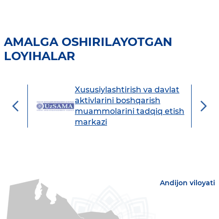
AMALGA OSHIRILAYOTGAN
LOYIHALAR
Xususiylashtirish va davlat
avdo
aktivlarini boshqarish
muammolarini tadqiq etish
markazi
Andijon viloyati