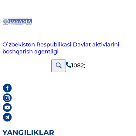
Oʻzbekiston Respublikasi Davlat aktivlarini
boshqarish agentligi
1082
;
YANGILIKLAR