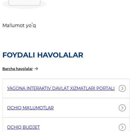
Maʼlumot yoʻq
FOYDALI HAVOLALAR
Barcha havolalar
YAGONA INTERAKTIV DAVLAT XIZMATLARI PORTALI
OCHIQ MAʼLUMOTLAR
OCHIQ BUDJET