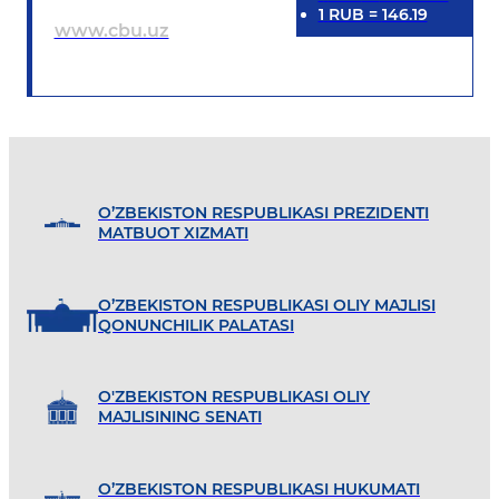
1
RUB
=
146.19
www.cbu.uz
O’ZBEKISTON RESPUBLIKASI PREZIDENTI
MATBUOT XIZMATI
O’ZBEKISTON RESPUBLIKASI OLIY MAJLISI
QONUNCHILIK PALATASI
O'ZBEKISTON RESPUBLIKASI OLIY
MAJLISINING SENATI
O’ZBEKISTON RESPUBLIKASI HUKUMATI