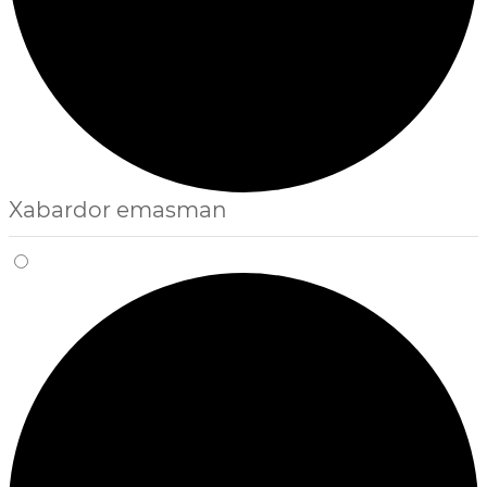
Xabardor emasman