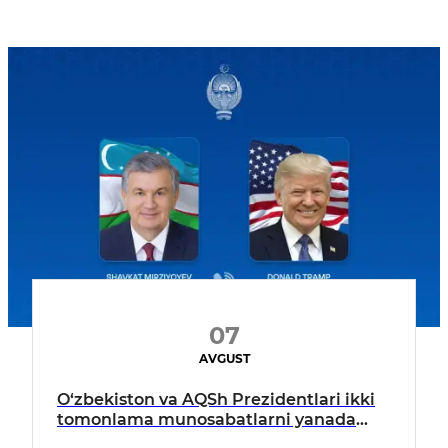
07
AVGUST
O‘zbekiston va AQSh Prezidentlari ikki
tomonlama munosabatlarni yanada
mustahkamlash istiqbollarini