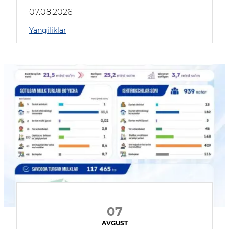
muhokama qildilar
07.08.2026
Yangiliklar
07
AVGUST