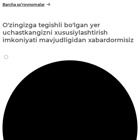
Barcha so‘rovnomalar
O'zingizga tegishli bo'lgan yer
uchastkangizni xususiylashtirish
imkoniyati mavjudligidan xabardormisiz