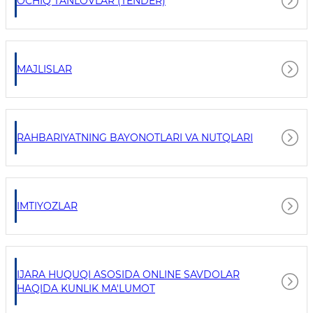
OCHIQ TANLOVLAR (TENDER)
MAJLISLAR
RAHBARIYATNING BAYONOTLARI VA NUTQLARI
IMTIYOZLAR
IJARA HUQUQI ASOSIDA ONLINE SAVDOLAR
HAQIDA KUNLIK MA'LUMOT