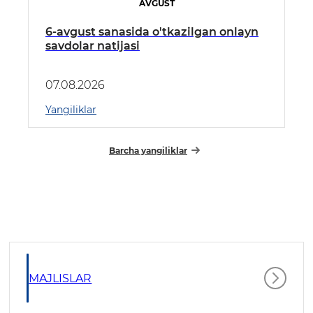
AVGUST
6-avgust sanasida o'tkazilgan onlayn
savdolar natijasi
07.08.2026
Yangiliklar
Barcha yangiliklar
MAJLISLAR