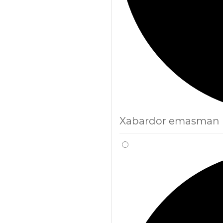
Xabardor emasman