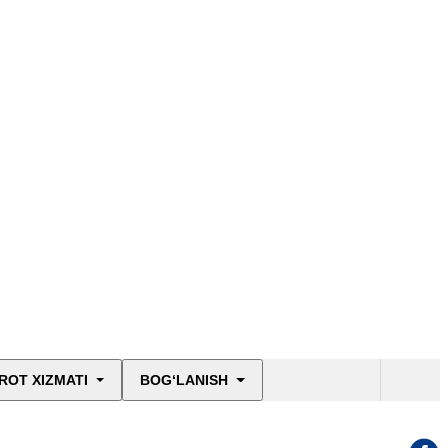
ROT XIZMATI
BOG‘LANISH