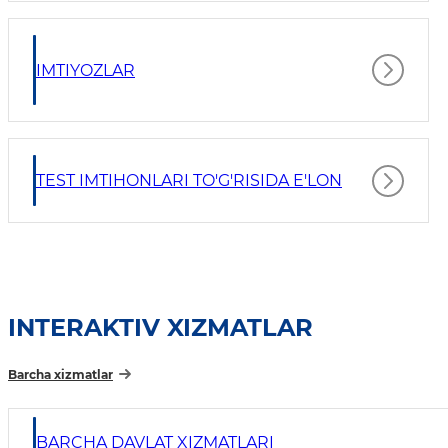
IMTIYOZLAR
TEST IMTIHONLARI TO'G'RISIDA E'LON
INTERAKTIV XIZMATLAR
Barcha xizmatlar
BARCHA DAVLAT XIZMATLARI