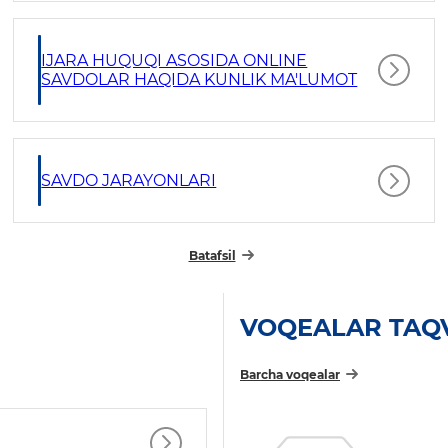
IJARA HUQUQI ASOSIDA ONLINE
SAVDOLAR HAQIDA KUNLIK MA'LUMOT
SAVDO JARAYONLARI
Batafsil
VOQEALAR TAQ
Barcha voqealar