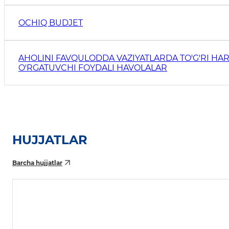
OCHIQ BUDJET
AHOLINI FAVQULODDA VAZIYATLARDA TO'G'RI HAR
O'RGATUVCHI FOYDALI HAVOLALAR
HUJJATLAR
Barcha hujjatlar