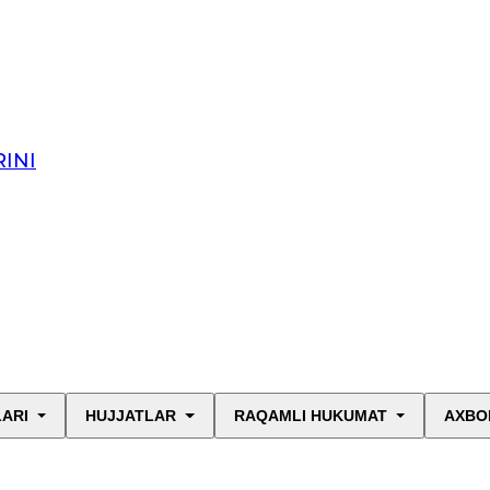
INI
LARI
HUJJATLAR
RAQAMLI HUKUMAT
AXBO