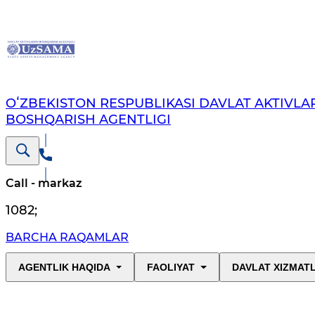
OʻZBEKISTON RESPUBLIKASI DAVLAT AKTIVLAR
BOSHQARISH AGENTLIGI
Call - markaz
1082
;
BARCHA RAQAMLAR
AGENTLIK HAQIDA
FAOLIYAT
DAVLAT XIZMAT