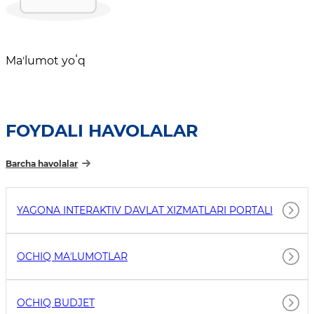
Maʼlumot yoʻq
FOYDALI HAVOLALAR
Barcha havolalar
YAGONA INTERAKTIV DAVLAT XIZMATLARI PORTALI
OCHIQ MAʼLUMOTLAR
OCHIQ BUDJET