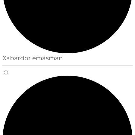
Xabardor emasman