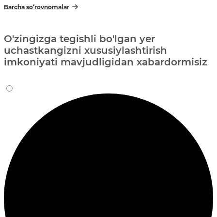
Barcha so‘rovnomalar
O'zingizga tegishli bo'lgan yer
uchastkangizni xususiylashtirish
imkoniyati mavjudligidan xabardormisiz