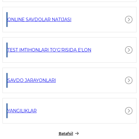
ONLINE SAVDOLAR NATIJASI
TEST IMTIHONLARI TO'G'RISIDA E'LON
SAVDO JARAYONLARI
YANGILIKLAR
Batafsil