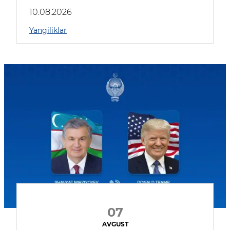
kompaniyalar qatnashmoqda
10.08.2026
Yangiliklar
07
AVGUST