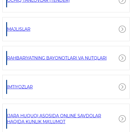
OCHIQ TANLOVLAR (TENDER)
MAJLISLAR
RAHBARIYATNING BAYONOTLARI VA NUTQLARI
IMTIYOZLAR
IJARA HUQUQI ASOSIDA ONLINE SAVDOLAR
HAQIDA KUNLIK MA'LUMOT