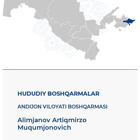
HUDUDIY BOSHQARMALAR
ANDIJON VILOYATI BOSHQARMASI
Alimjanov Artiqmirzo
Muqumjonovich