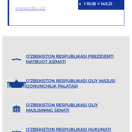
1
RUB
=
145.21
www.cbu.uz
O’ZBEKISTON RESPUBLIKASI PREZIDENTI
MATBUOT XIZMATI
O’ZBEKISTON RESPUBLIKASI OLIY MAJLISI
QONUNCHILIK PALATASI
O'ZBEKISTON RESPUBLIKASI OLIY
MAJLISINING SENATI
O’ZBEKISTON RESPUBLIKASI HUKUMATI