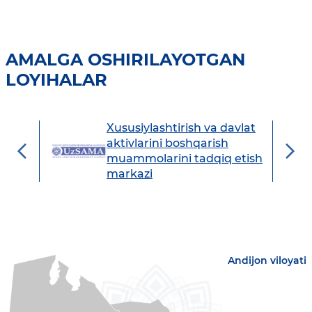
AMALGA OSHIRILAYOTGAN
LOYIHALAR
Xususiylashtirish va davlat
avdo
aktivlarini boshqarish
muammolarini tadqiq etish
markazi
Andijon viloyati