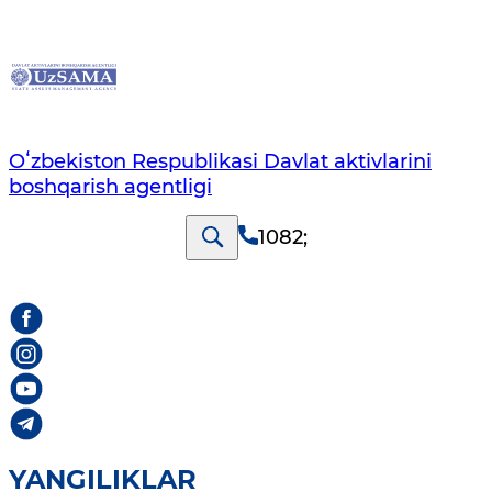
Oʻzbekiston Respublikasi Davlat aktivlarini
boshqarish agentligi
1082
;
YANGILIKLAR