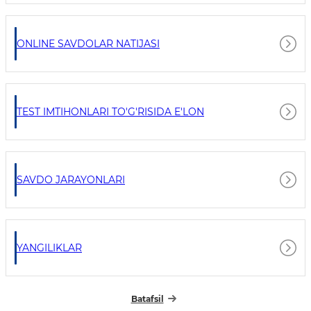
ONLINE SAVDOLAR NATIJASI
TEST IMTIHONLARI TO'G'RISIDA E'LON
SAVDO JARAYONLARI
YANGILIKLAR
Batafsil