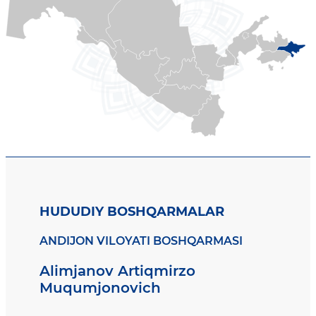
HUDUDIY BOSHQARMALAR
ANDIJON VILOYATI BOSHQARMASI
Alimjanov Artiqmirzo
Muqumjonovich