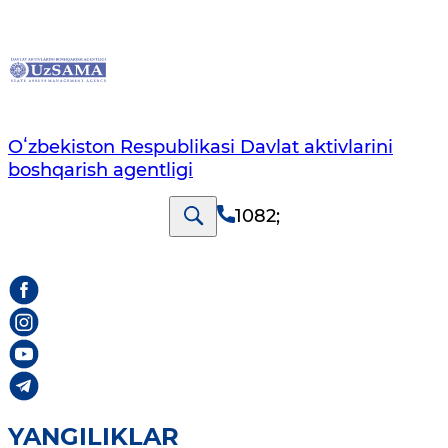
Oʻzbekiston Respublikasi Davlat aktivlarini
boshqarish agentligi
1082
;
YANGILIKLAR