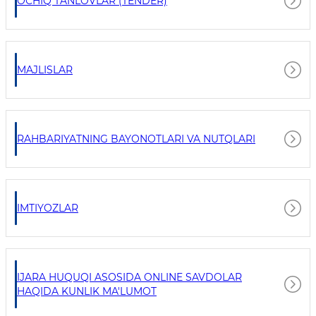
OCHIQ TANLOVLAR (TENDER)
MAJLISLAR
RAHBARIYATNING BAYONOTLARI VA NUTQLARI
IMTIYOZLAR
IJARA HUQUQI ASOSIDA ONLINE SAVDOLAR
HAQIDA KUNLIK MA'LUMOT