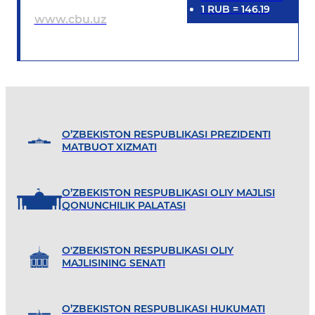
1
RUB
=
146.19
www.cbu.uz
O’ZBEKISTON RESPUBLIKASI PREZIDENTI
MATBUOT XIZMATI
O’ZBEKISTON RESPUBLIKASI OLIY MAJLISI
QONUNCHILIK PALATASI
O'ZBEKISTON RESPUBLIKASI OLIY
MAJLISINING SENATI
O’ZBEKISTON RESPUBLIKASI HUKUMATI