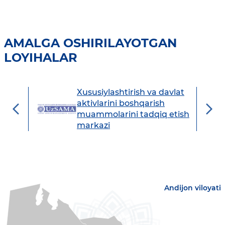
AMALGA OSHIRILAYOTGAN
LOYIHALAR
Xususiylashtirish va davlat
avdo
aktivlarini boshqarish
muammolarini tadqiq etish
markazi
Andijon viloyati