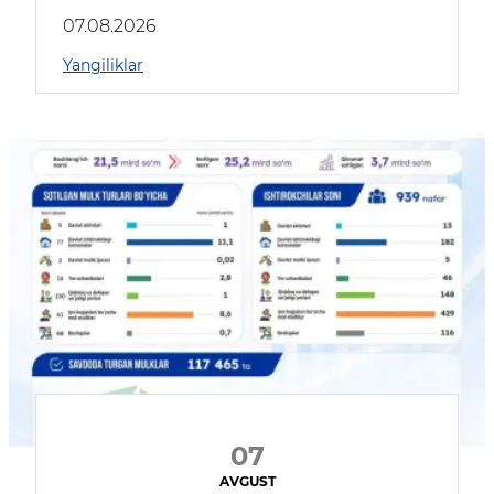
muhokama qildilar
07.08.2026
Yangiliklar
07
AVGUST