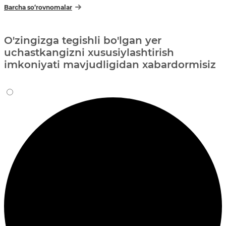
Barcha so‘rovnomalar
O'zingizga tegishli bo'lgan yer
uchastkangizni xususiylashtirish
imkoniyati mavjudligidan xabardormisiz