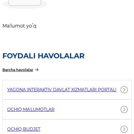
Maʼlumot yoʻq
FOYDALI HAVOLALAR
Barcha havolalar
YAGONA INTERAKTIV DAVLAT XIZMATLARI PORTALI
OCHIQ MAʼLUMOTLAR
OCHIQ BUDJET