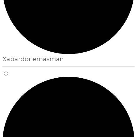
Xabardor emasman