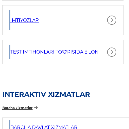
IMTIYOZLAR
TEST IMTIHONLARI TO'G'RISIDA E'LON
INTERAKTIV XIZMATLAR
Barcha xizmatlar
BARCHA DAVLAT XIZMATLARI