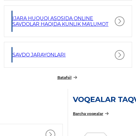
IJARA HUQUQI ASOSIDA ONLINE
SAVDOLAR HAQIDA KUNLIK MA'LUMOT
SAVDO JARAYONLARI
Batafsil
VOQEALAR TAQ
Barcha voqealar