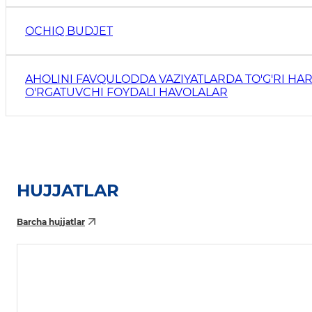
OCHIQ BUDJET
AHOLINI FAVQULODDA VAZIYATLARDA TO'G'RI HAR
O'RGATUVCHI FOYDALI HAVOLALAR
HUJJATLAR
Barcha hujjatlar