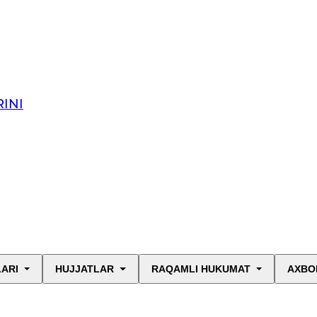
INI
LARI
HUJJATLAR
RAQAMLI HUKUMAT
AXBO