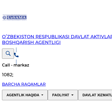
OʻZBEKISTON RESPUBLIKASI DAVLAT AKTIVLAR
BOSHQARISH AGENTLIGI
Call - markaz
1082
;
BARCHA RAQAMLAR
AGENTLIK HAQIDA
FAOLIYAT
DAVLAT XIZMAT