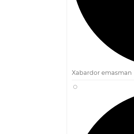
Xabardor emasman