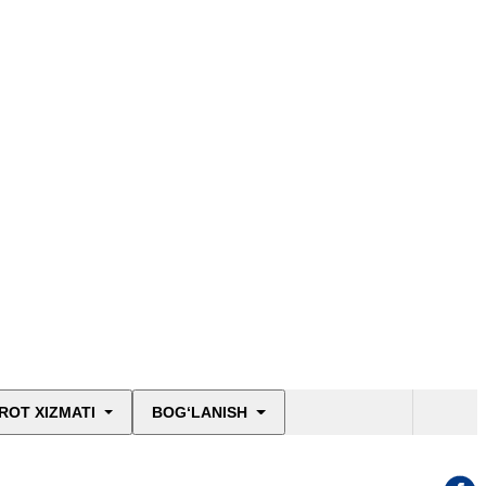
ROT XIZMATI
BOG‘LANISH