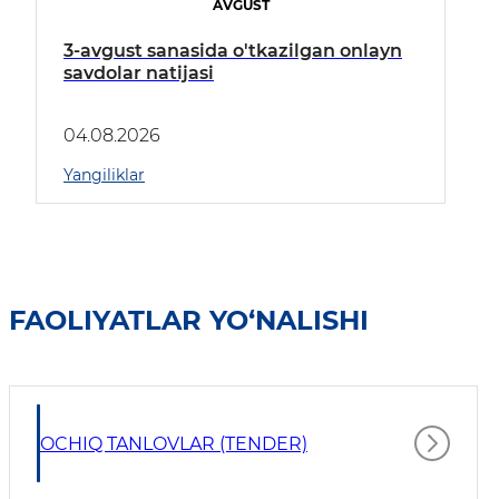
AVGUST
3-avgust sanasida o'tkazilgan onlayn
savdolar natijasi
04.08.2026
Yangiliklar
FAOLIYATLAR YO‘NALISHI
OCHIQ TANLOVLAR (TENDER)