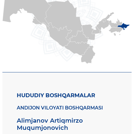
HUDUDIY BOSHQARMALAR
ANDIJON VILOYATI BOSHQARMASI
Alimjanov Artiqmirzo
Muqumjonovich