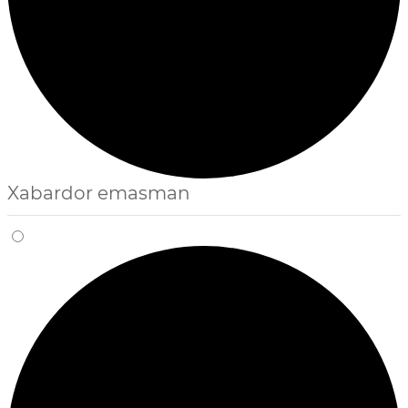
Xabardor emasman