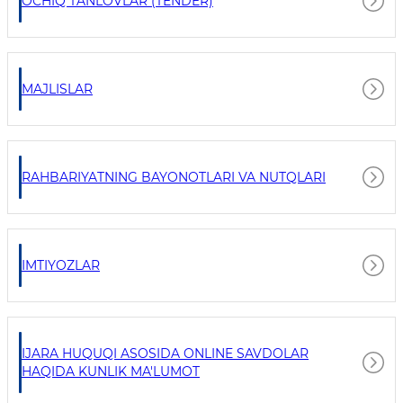
OCHIQ TANLOVLAR (TENDER)
MAJLISLAR
RAHBARIYATNING BAYONOTLARI VA NUTQLARI
IMTIYOZLAR
IJARA HUQUQI ASOSIDA ONLINE SAVDOLAR
HAQIDA KUNLIK MA'LUMOT