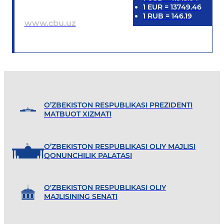
1
EUR
=
13749.46
1
RUB
=
146.19
www.cbu.uz
O’ZBEKISTON RESPUBLIKASI PREZIDENTI
MATBUOT XIZMATI
O’ZBEKISTON RESPUBLIKASI OLIY MAJLISI
QONUNCHILIK PALATASI
O'ZBEKISTON RESPUBLIKASI OLIY
MAJLISINING SENATI