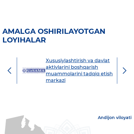
AMALGA OSHIRILAYOTGAN
LOYIHALAR
Xususiylashtirish va davlat
avdo
aktivlarini boshqarish
muammolarini tadqiq etish
markazi
Andijon viloyati