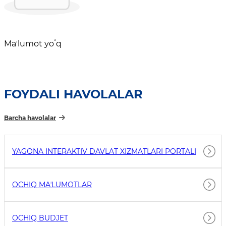
Maʼlumot yoʻq
FOYDALI HAVOLALAR
Barcha havolalar
YAGONA INTERAKTIV DAVLAT XIZMATLARI PORTALI
OCHIQ MAʼLUMOTLAR
OCHIQ BUDJET