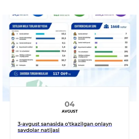
04
AVGUST
3-avgust sanasida o'tkazilgan onlayn
savdolar natijasi