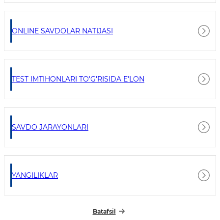
ONLINE SAVDOLAR NATIJASI
TEST IMTIHONLARI TO'G'RISIDA E'LON
SAVDO JARAYONLARI
YANGILIKLAR
Batafsil