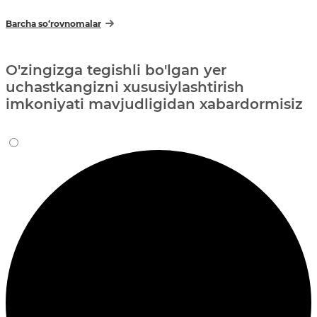
Barcha so‘rovnomalar
O'zingizga tegishli bo'lgan yer
uchastkangizni xususiylashtirish
imkoniyati mavjudligidan xabardormisiz