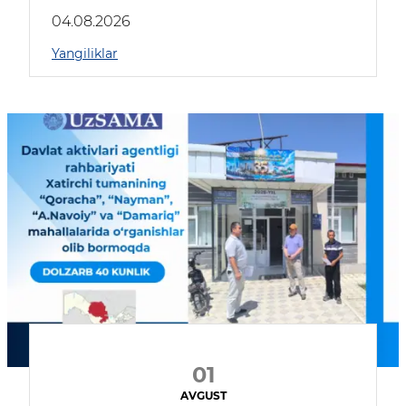
04.08.2026
Yangiliklar
01
AVGUST