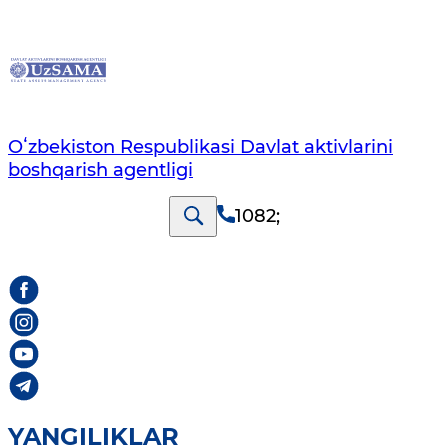
Oʻzbekiston Respublikasi Davlat aktivlarini
boshqarish agentligi
1082
;
YANGILIKLAR