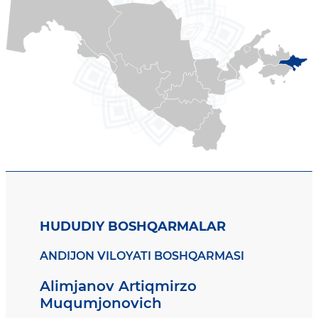
HUDUDIY BOSHQARMALAR
ANDIJON VILOYATI BOSHQARMASI
Alimjanov Artiqmirzo
Muqumjonovich