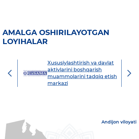
AMALGA OSHIRILAYOTGAN
LOYIHALAR
Xususiylashtirish va davlat
avdo
aktivlarini boshqarish
muammolarini tadqiq etish
markazi
Andijon viloyati