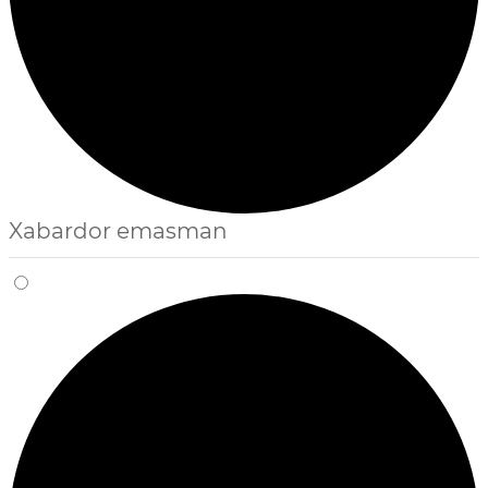
Xabardor emasman