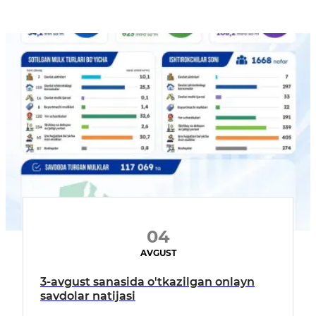
04
AVGUST
3-avgust sanasida o'tkazilgan onlayn
savdolar natijasi