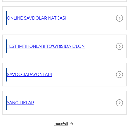
ONLINE SAVDOLAR NATIJASI
TEST IMTIHONLARI TO'G'RISIDA E'LON
SAVDO JARAYONLARI
YANGILIKLAR
Batafsil