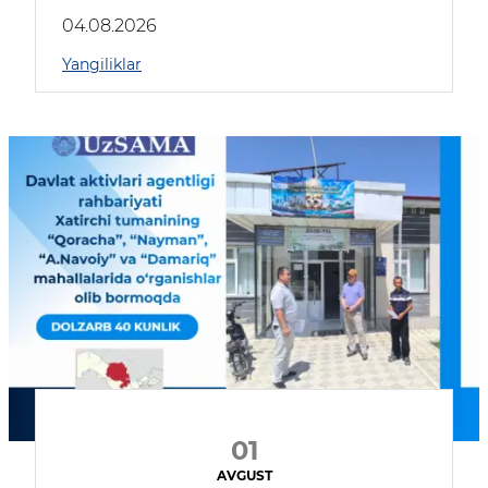
04.08.2026
Yangiliklar
01
AVGUST