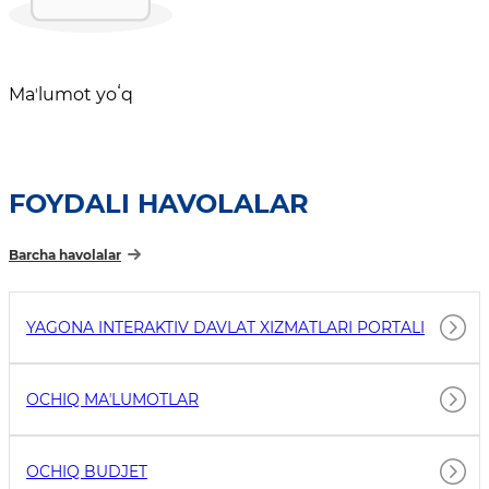
Maʼlumot yoʻq
FOYDALI HAVOLALAR
Barcha havolalar
YAGONA INTERAKTIV DAVLAT XIZMATLARI PORTALI
OCHIQ MAʼLUMOTLAR
OCHIQ BUDJET