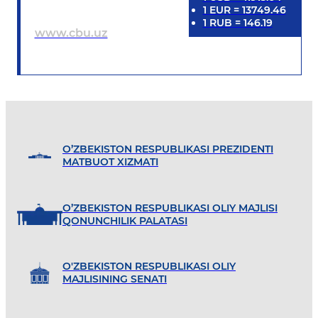
1
EUR
=
13749.46
1
RUB
=
146.19
www.cbu.uz
O’ZBEKISTON RESPUBLIKASI PREZIDENTI
MATBUOT XIZMATI
O’ZBEKISTON RESPUBLIKASI OLIY MAJLISI
QONUNCHILIK PALATASI
O'ZBEKISTON RESPUBLIKASI OLIY
MAJLISINING SENATI