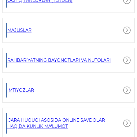
OCHIQ TANLOVLAR (TENDER)
MAJLISLAR
RAHBARIYATNING BAYONOTLARI VA NUTQLARI
IMTIYOZLAR
IJARA HUQUQI ASOSIDA ONLINE SAVDOLAR
HAQIDA KUNLIK MA'LUMOT