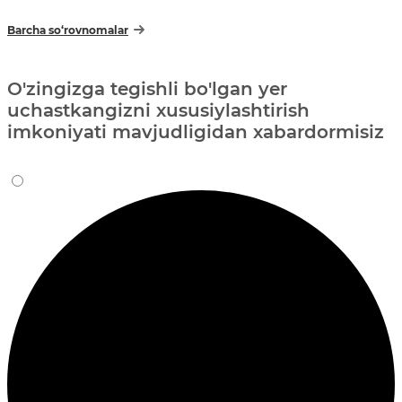
Barcha so‘rovnomalar
O'zingizga tegishli bo'lgan yer
uchastkangizni xususiylashtirish
imkoniyati mavjudligidan xabardormisiz