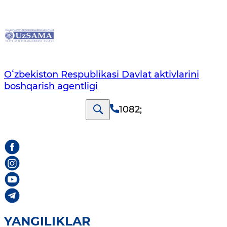
Oʻzbekiston Respublikasi Davlat aktivlarini
boshqarish agentligi
1082
;
YANGILIKLAR