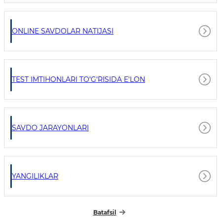
ONLINE SAVDOLAR NATIJASI
TEST IMTIHONLARI TO'G'RISIDA E'LON
SAVDO JARAYONLARI
YANGILIKLAR
Batafsil