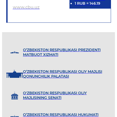
1
RUB
=
146.19
www.cbu.uz
O’ZBEKISTON RESPUBLIKASI PREZIDENTI
MATBUOT XIZMATI
O’ZBEKISTON RESPUBLIKASI OLIY MAJLISI
QONUNCHILIK PALATASI
O'ZBEKISTON RESPUBLIKASI OLIY
MAJLISINING SENATI
O’ZBEKISTON RESPUBLIKASI HUKUMATI