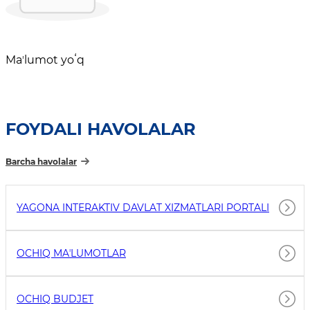
Maʼlumot yoʻq
FOYDALI HAVOLALAR
Barcha havolalar
YAGONA INTERAKTIV DAVLAT XIZMATLARI PORTALI
OCHIQ MAʼLUMOTLAR
OCHIQ BUDJET