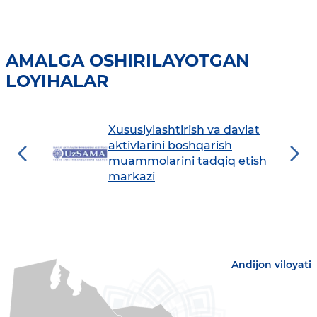
AMALGA OSHIRILAYOTGAN
LOYIHALAR
Xususiylashtirish va davlat
avdo
aktivlarini boshqarish
muammolarini tadqiq etish
markazi
Andijon viloyati