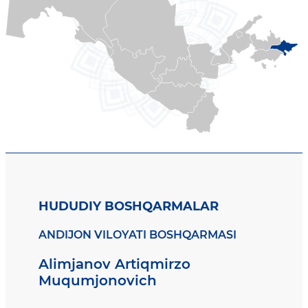
HUDUDIY BOSHQARMALAR
ANDIJON VILOYATI BOSHQARMASI
Alimjanov Artiqmirzo
Muqumjonovich