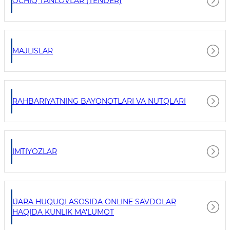
OCHIQ TANLOVLAR (TENDER)
MAJLISLAR
RAHBARIYATNING BAYONOTLARI VA NUTQLARI
IMTIYOZLAR
IJARA HUQUQI ASOSIDA ONLINE SAVDOLAR
HAQIDA KUNLIK MA'LUMOT