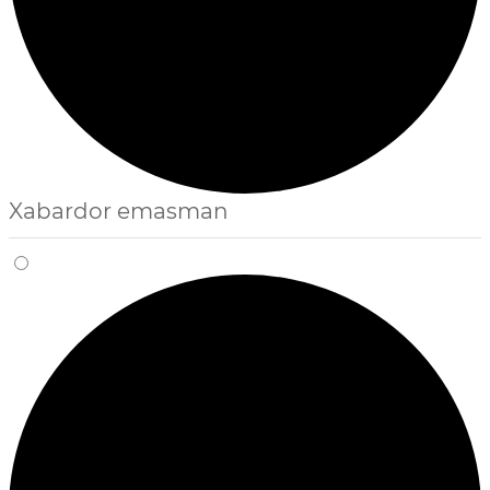
Xabardor emasman