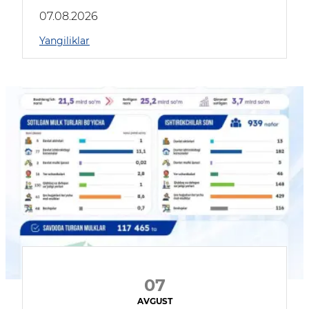
muhokama qildilar
07.08.2026
Yangiliklar
07
AVGUST