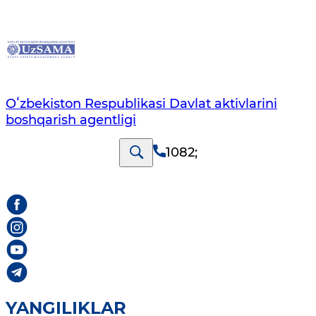
Oʻzbekiston Respublikasi Davlat aktivlarini
boshqarish agentligi
1082
;
YANGILIKLAR