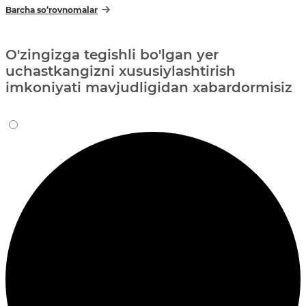
Barcha so‘rovnomalar
O'zingizga tegishli bo'lgan yer
uchastkangizni xususiylashtirish
imkoniyati mavjudligidan xabardormisiz