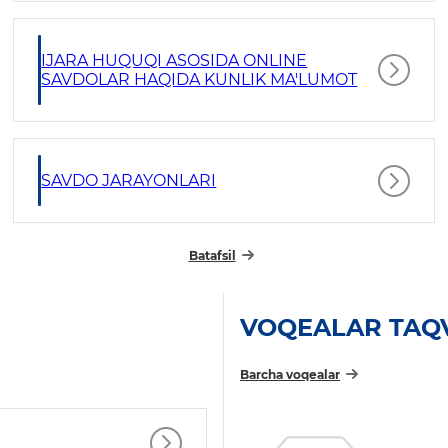
IJARA HUQUQI ASOSIDA ONLINE
SAVDOLAR HAQIDA KUNLIK MA'LUMOT
SAVDO JARAYONLARI
Batafsil
VOQEALAR TAQ
Barcha voqealar