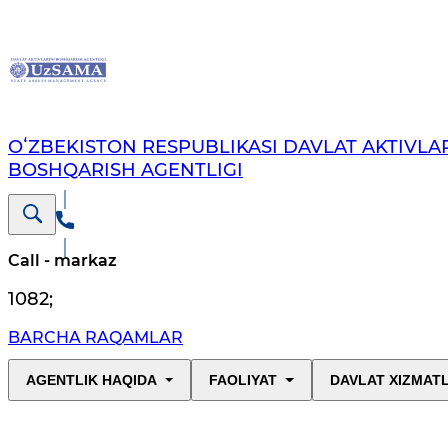
OʻZBEKISTON RESPUBLIKASI DAVLAT AKTIVLAR
BOSHQARISH AGENTLIGI
Call - markaz
1082
;
BARCHA RAQAMLAR
AGENTLIK HAQIDA
FAOLIYAT
DAVLAT XIZMAT