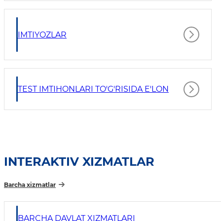
IMTIYOZLAR
TEST IMTIHONLARI TO'G'RISIDA E'LON
INTERAKTIV XIZMATLAR
Barcha xizmatlar
BARCHA DAVLAT XIZMATLARI