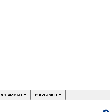
ROT XIZMATI
BOG‘LANISH