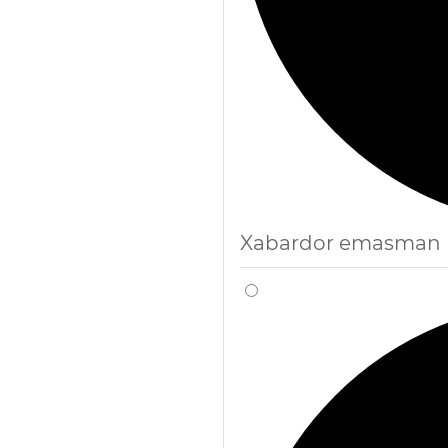
Xabardor emasman