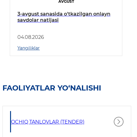
AVGUST
3-avgust sanasida o'tkazilgan onlayn
savdolar natijasi
04.08.2026
Yangiliklar
FAOLIYATLAR YO‘NALISHI
OCHIQ TANLOVLAR (TENDER)