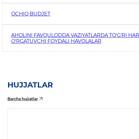
OCHIQ BUDJET
AHOLINI FAVQULODDA VAZIYATLARDA TO'G'RI HAR
O'RGATUVCHI FOYDALI HAVOLALAR
HUJJATLAR
Barcha hujjatlar