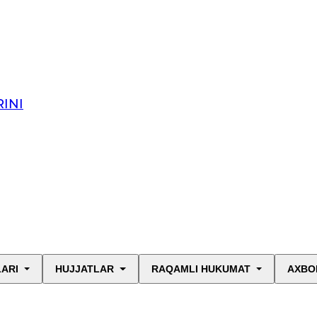
INI
LARI
HUJJATLAR
RAQAMLI HUKUMAT
AXBO