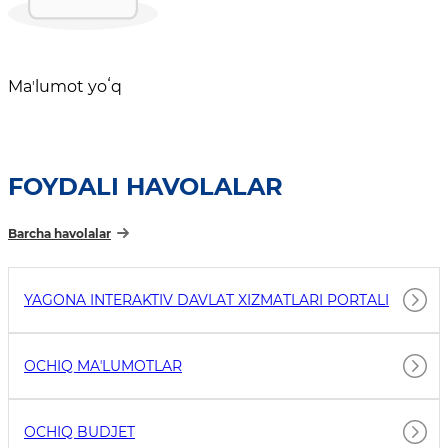
Maʼlumot yoʻq
FOYDALI HAVOLALAR
Barcha havolalar
YAGONA INTERAKTIV DAVLAT XIZMATLARI PORTALI
OCHIQ MAʼLUMOTLAR
OCHIQ BUDJET