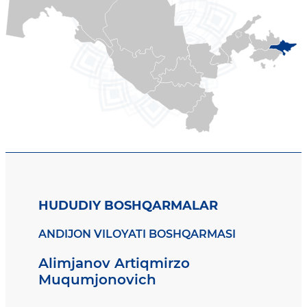
HUDUDIY BOSHQARMALAR
ANDIJON VILOYATI BOSHQARMASI
Alimjanov Artiqmirzo
Muqumjonovich