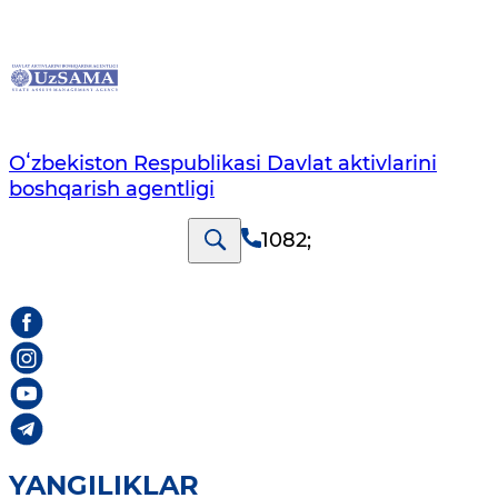
Oʻzbekiston Respublikasi Davlat aktivlarini
boshqarish agentligi
1082
;
YANGILIKLAR