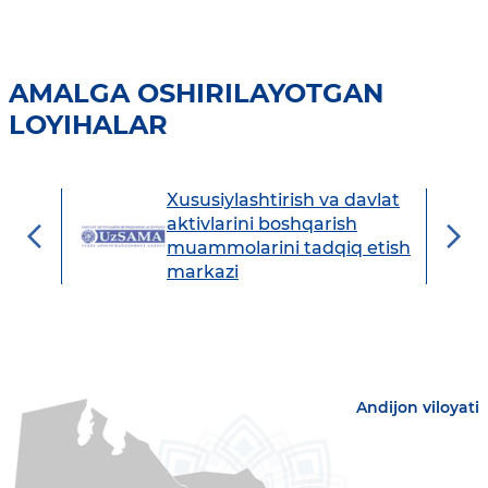
AMALGA OSHIRILAYOTGAN
LOYIHALAR
Xususiylashtirish va davlat
avdo
aktivlarini boshqarish
muammolarini tadqiq etish
markazi
Andijon viloyati