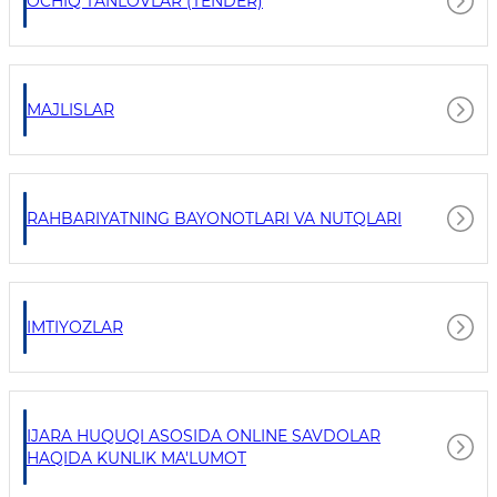
OCHIQ TANLOVLAR (TENDER)
MAJLISLAR
RAHBARIYATNING BAYONOTLARI VA NUTQLARI
IMTIYOZLAR
IJARA HUQUQI ASOSIDA ONLINE SAVDOLAR
HAQIDA KUNLIK MA'LUMOT