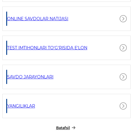
ONLINE SAVDOLAR NATIJASI
TEST IMTIHONLARI TO'G'RISIDA E'LON
SAVDO JARAYONLARI
YANGILIKLAR
Batafsil