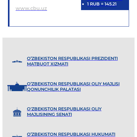
1
RUB
=
145.21
www.cbu.uz
O’ZBEKISTON RESPUBLIKASI PREZIDENTI
MATBUOT XIZMATI
O’ZBEKISTON RESPUBLIKASI OLIY MAJLISI
QONUNCHILIK PALATASI
O'ZBEKISTON RESPUBLIKASI OLIY
MAJLISINING SENATI
O’ZBEKISTON RESPUBLIKASI HUKUMATI