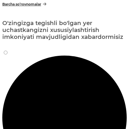
Barcha so‘rovnomalar
O'zingizga tegishli bo'lgan yer
uchastkangizni xususiylashtirish
imkoniyati mavjudligidan xabardormisiz