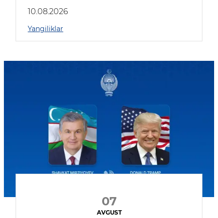
kompaniyalar qatnashmoqda
10.08.2026
Yangiliklar
07
AVGUST