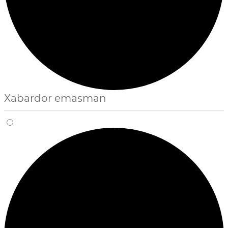
Xabardor emasman