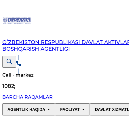
OʻZBEKISTON RESPUBLIKASI DAVLAT AKTIVLAR
BOSHQARISH AGENTLIGI
Call - markaz
1082
;
BARCHA RAQAMLAR
AGENTLIK HAQIDA
FAOLIYAT
DAVLAT XIZMAT