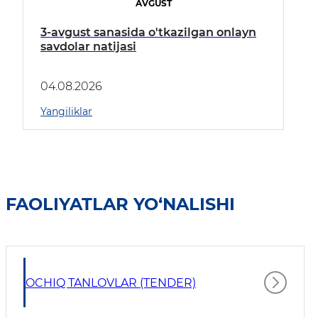
AVGUST
3-avgust sanasida o'tkazilgan onlayn
savdolar natijasi
04.08.2026
Yangiliklar
FAOLIYATLAR YO‘NALISHI
OCHIQ TANLOVLAR (TENDER)