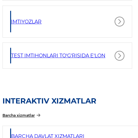
IMTIYOZLAR
TEST IMTIHONLARI TO'G'RISIDA E'LON
INTERAKTIV XIZMATLAR
Barcha xizmatlar
BARCHA DAVLAT XIZMATLARI