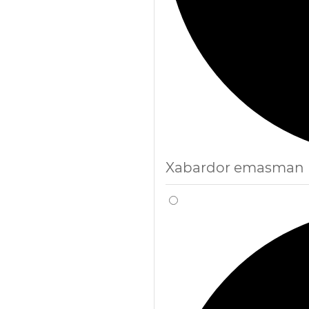
Xabardor emasman