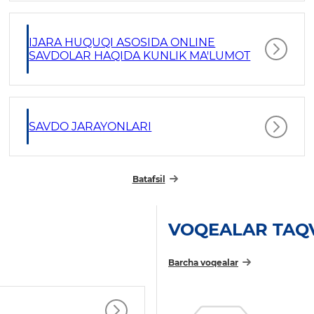
IJARA HUQUQI ASOSIDA ONLINE
SAVDOLAR HAQIDA KUNLIK MA'LUMOT
SAVDO JARAYONLARI
Batafsil
VOQEALAR TAQ
Barcha voqealar