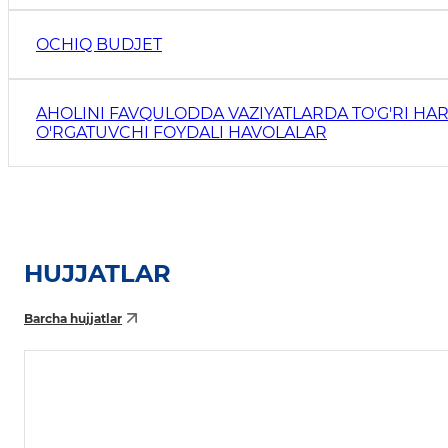
OCHIQ BUDJET
AHOLINI FAVQULODDA VAZIYATLARDA TO'G'RI HAR
O'RGATUVCHI FOYDALI HAVOLALAR
HUJJATLAR
Barcha hujjatlar