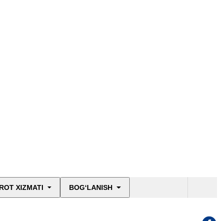
ROT XIZMATI
BOG‘LANISH