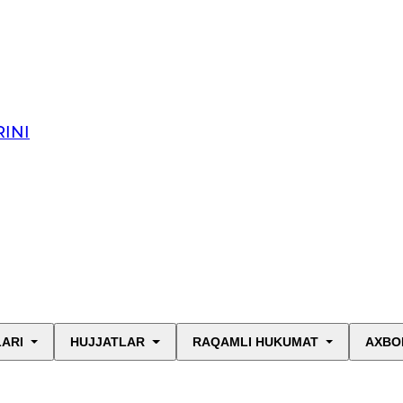
INI
LARI
HUJJATLAR
RAQAMLI HUKUMAT
AXBO