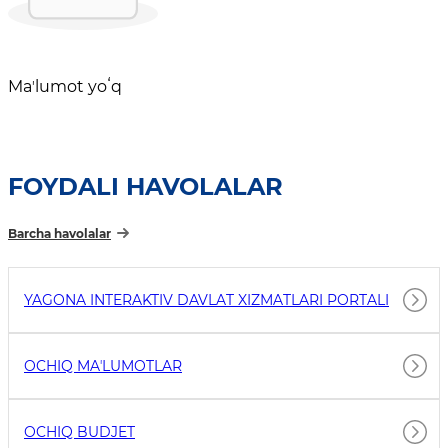
Maʼlumot yoʻq
FOYDALI HAVOLALAR
Barcha havolalar
YAGONA INTERAKTIV DAVLAT XIZMATLARI PORTALI
OCHIQ MAʼLUMOTLAR
OCHIQ BUDJET