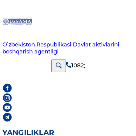
Oʻzbekiston Respublikasi Davlat aktivlarini
boshqarish agentligi
1082
;
YANGILIKLAR