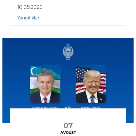
kompaniyalar qatnashmoqda
10.08.2026
Yangiliklar
07
AVGUST