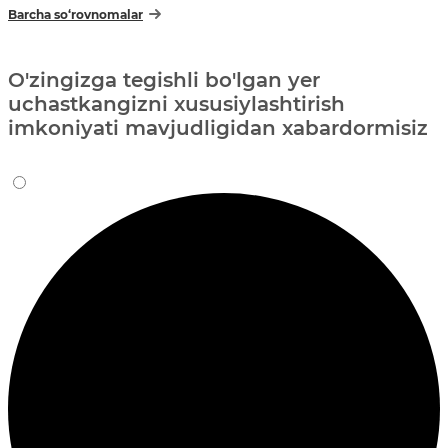
Barcha so‘rovnomalar
O'zingizga tegishli bo'lgan yer
uchastkangizni xususiylashtirish
imkoniyati mavjudligidan xabardormisiz