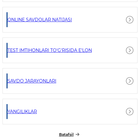
ONLINE SAVDOLAR NATIJASI
TEST IMTIHONLARI TO'G'RISIDA E'LON
SAVDO JARAYONLARI
YANGILIKLAR
Batafsil