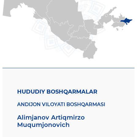
HUDUDIY BOSHQARMALAR
ANDIJON VILOYATI BOSHQARMASI
Alimjanov Artiqmirzo
Muqumjonovich