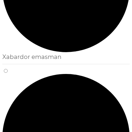
Xabardor emasman