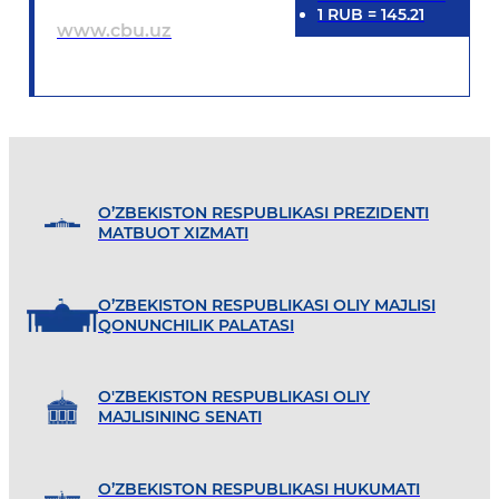
1
RUB
=
145.21
www.cbu.uz
O’ZBEKISTON RESPUBLIKASI PREZIDENTI
MATBUOT XIZMATI
O’ZBEKISTON RESPUBLIKASI OLIY MAJLISI
QONUNCHILIK PALATASI
O'ZBEKISTON RESPUBLIKASI OLIY
MAJLISINING SENATI
O’ZBEKISTON RESPUBLIKASI HUKUMATI