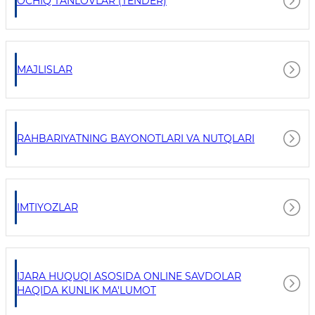
OCHIQ TANLOVLAR (TENDER)
MAJLISLAR
RAHBARIYATNING BAYONOTLARI VA NUTQLARI
IMTIYOZLAR
IJARA HUQUQI ASOSIDA ONLINE SAVDOLAR
HAQIDA KUNLIK MA'LUMOT