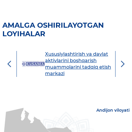
AMALGA OSHIRILAYOTGAN
LOYIHALAR
Xususiylashtirish va davlat
avdo
aktivlarini boshqarish
muammolarini tadqiq etish
markazi
Andijon viloyati