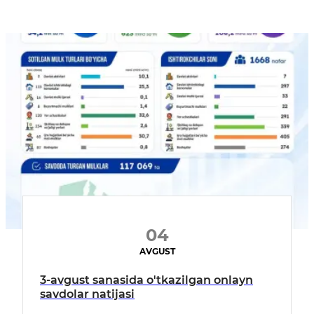
04
AVGUST
3-avgust sanasida o'tkazilgan onlayn
savdolar natijasi