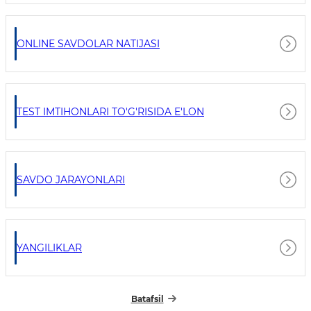
ONLINE SAVDOLAR NATIJASI
TEST IMTIHONLARI TO'G'RISIDA E'LON
SAVDO JARAYONLARI
YANGILIKLAR
Batafsil