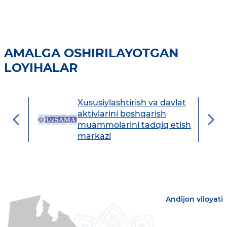
AMALGA OSHIRILAYOTGAN
LOYIHALAR
Xususiylashtirish va davlat
avdo
aktivlarini boshqarish
muammolarini tadqiq etish
markazi
Andijon viloyati