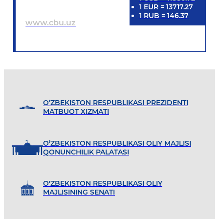
1
EUR
=
13717.27
1
RUB
=
146.37
www.cbu.uz
O’ZBEKISTON RESPUBLIKASI PREZIDENTI
MATBUOT XIZMATI
O’ZBEKISTON RESPUBLIKASI OLIY MAJLISI
QONUNCHILIK PALATASI
O'ZBEKISTON RESPUBLIKASI OLIY
MAJLISINING SENATI