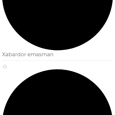
Xabardor emasman