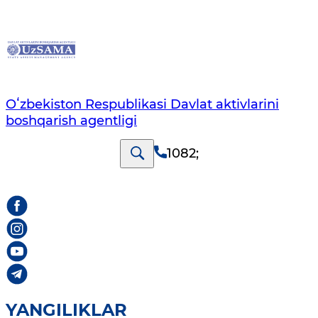
Oʻzbekiston Respublikasi Davlat aktivlarini
boshqarish agentligi
1082
;
YANGILIKLAR