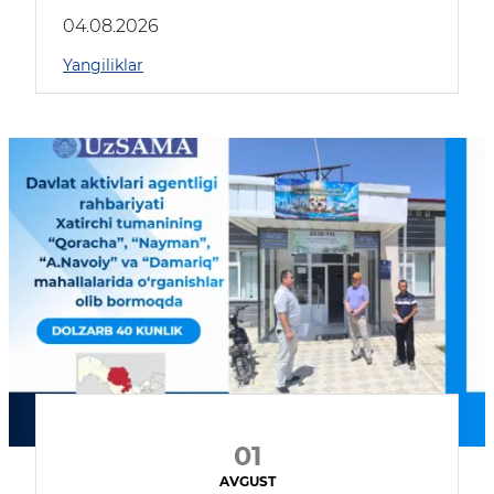
04.08.2026
Yangiliklar
01
AVGUST