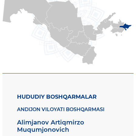
HUDUDIY BOSHQARMALAR
ANDIJON VILOYATI BOSHQARMASI
Alimjanov Artiqmirzo
Muqumjonovich