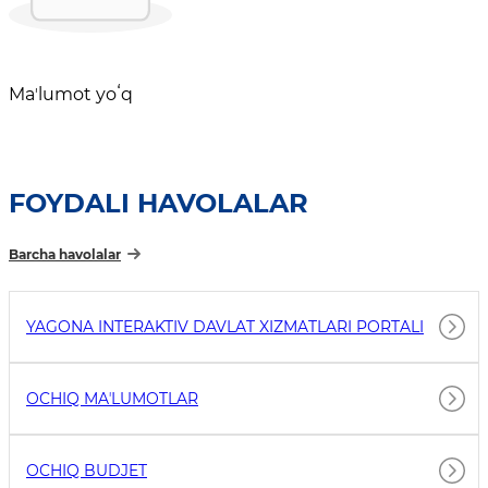
Maʼlumot yoʻq
FOYDALI HAVOLALAR
Barcha havolalar
YAGONA INTERAKTIV DAVLAT XIZMATLARI PORTALI
OCHIQ MAʼLUMOTLAR
OCHIQ BUDJET