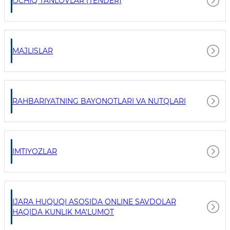
OCHIQ TANLOVLAR (TENDER)
MAJLISLAR
RAHBARIYATNING BAYONOTLARI VA NUTQLARI
IMTIYOZLAR
IJARA HUQUQI ASOSIDA ONLINE SAVDOLAR
HAQIDA KUNLIK MA'LUMOT