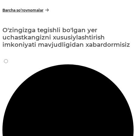
Barcha so‘rovnomalar
O'zingizga tegishli bo'lgan yer
uchastkangizni xususiylashtirish
imkoniyati mavjudligidan xabardormisiz