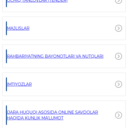
OCHIQ TANLOVLAR (TENDER)
MAJLISLAR
RAHBARIYATNING BAYONOTLARI VA NUTQLARI
IMTIYOZLAR
IJARA HUQUQI ASOSIDA ONLINE SAVDOLAR
HAQIDA KUNLIK MA'LUMOT