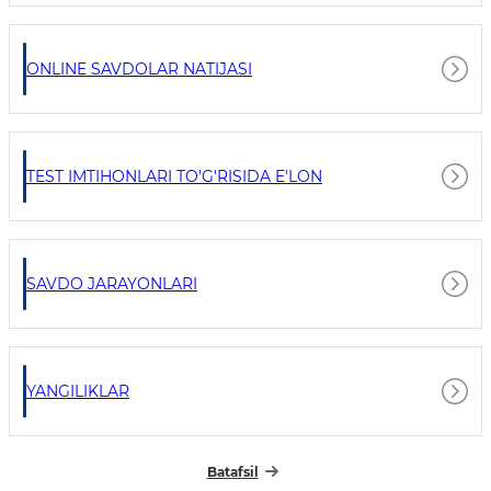
ONLINE SAVDOLAR NATIJASI
TEST IMTIHONLARI TO'G'RISIDA E'LON
SAVDO JARAYONLARI
YANGILIKLAR
Batafsil