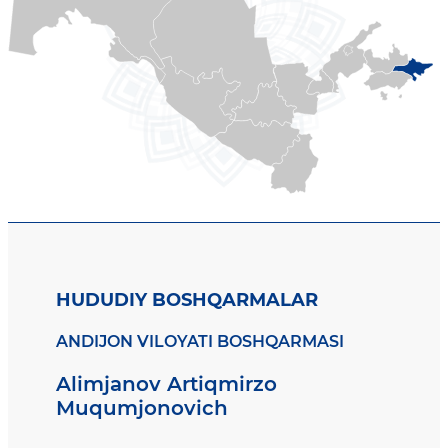
HUDUDIY BOSHQARMALAR
ANDIJON VILOYATI BOSHQARMASI
Alimjanov Artiqmirzo
Muqumjonovich