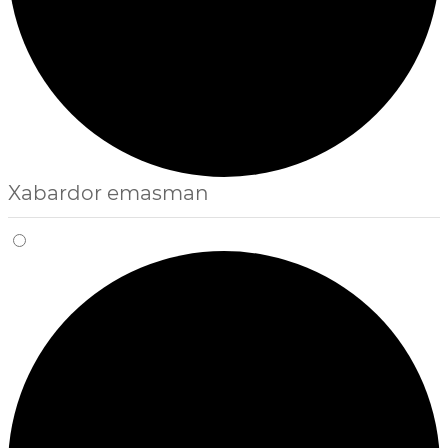
Xabardor emasman