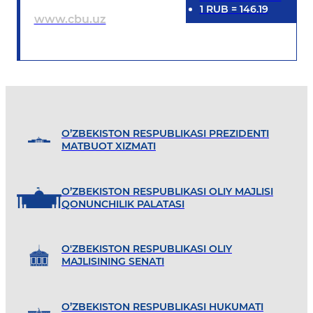
1
RUB
=
146.19
www.cbu.uz
O’ZBEKISTON RESPUBLIKASI PREZIDENTI
MATBUOT XIZMATI
O’ZBEKISTON RESPUBLIKASI OLIY MAJLISI
QONUNCHILIK PALATASI
O'ZBEKISTON RESPUBLIKASI OLIY
MAJLISINING SENATI
O’ZBEKISTON RESPUBLIKASI HUKUMATI