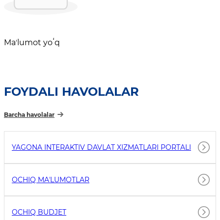
Maʼlumot yoʻq
FOYDALI HAVOLALAR
Barcha havolalar
YAGONA INTERAKTIV DAVLAT XIZMATLARI PORTALI
OCHIQ MAʼLUMOTLAR
OCHIQ BUDJET