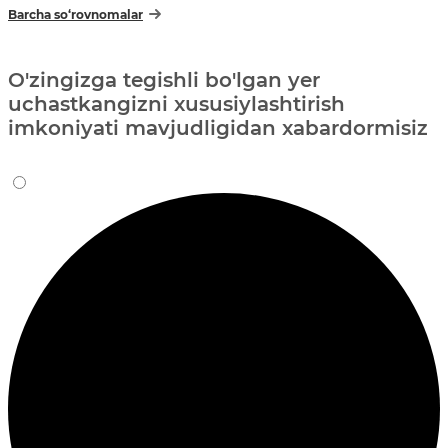
Barcha so‘rovnomalar
O'zingizga tegishli bo'lgan yer
uchastkangizni xususiylashtirish
imkoniyati mavjudligidan xabardormisiz