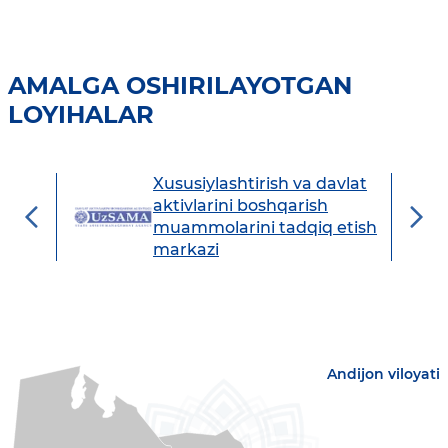
AMALGA OSHIRILAYOTGAN
LOYIHALAR
Xususiylashtirish va davlat
avdo
aktivlarini boshqarish
muammolarini tadqiq etish
markazi
Andijon viloyati