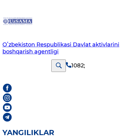
Oʻzbekiston Respublikasi Davlat aktivlarini
boshqarish agentligi
1082
;
YANGILIKLAR