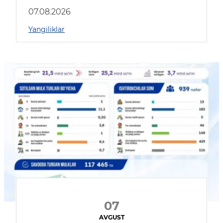
muhokama qildilar
07.08.2026
Yangiliklar
07
AVGUST