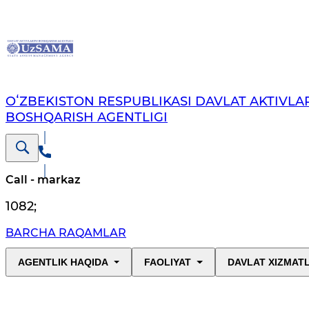
OʻZBEKISTON RESPUBLIKASI DAVLAT AKTIVLAR
BOSHQARISH AGENTLIGI
Call - markaz
1082
;
BARCHA RAQAMLAR
AGENTLIK HAQIDA
FAOLIYAT
DAVLAT XIZMAT