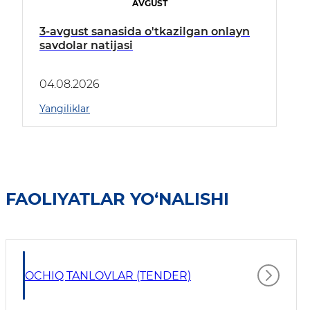
AVGUST
3-avgust sanasida o'tkazilgan onlayn
savdolar natijasi
04.08.2026
Yangiliklar
FAOLIYATLAR YO‘NALISHI
OCHIQ TANLOVLAR (TENDER)