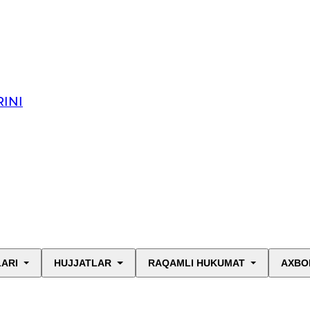
INI
LARI
HUJJATLAR
RAQAMLI HUKUMAT
AXBO