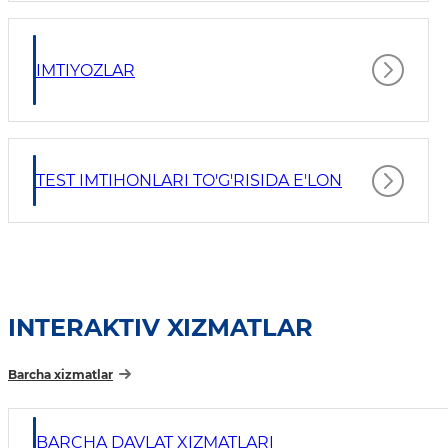
IMTIYOZLAR
TEST IMTIHONLARI TO'G'RISIDA E'LON
INTERAKTIV XIZMATLAR
Barcha xizmatlar
BARCHA DAVLAT XIZMATLARI