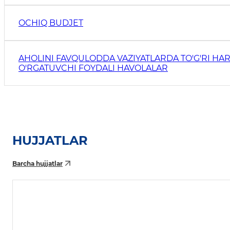
OCHIQ BUDJET
AHOLINI FAVQULODDA VAZIYATLARDA TO'G'RI HAR
O'RGATUVCHI FOYDALI HAVOLALAR
HUJJATLAR
Barcha hujjatlar