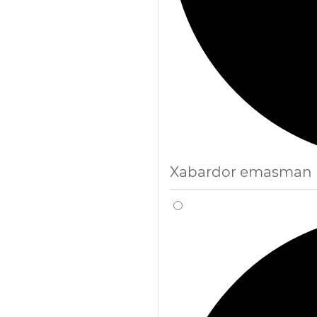
Xabardor emasman