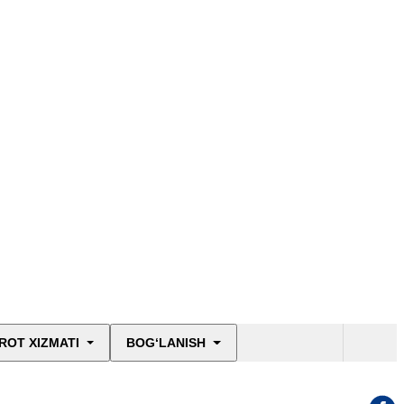
ROT XIZMATI
BOG‘LANISH