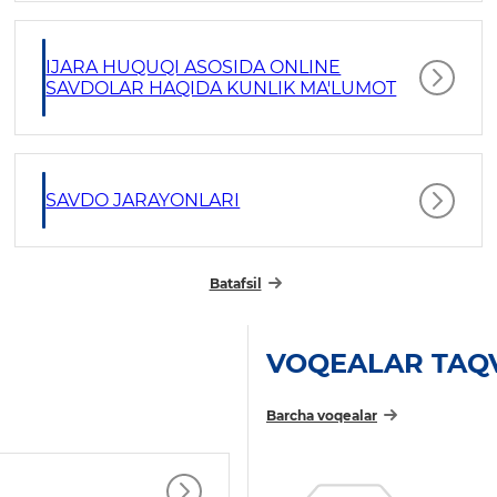
IJARA HUQUQI ASOSIDA ONLINE
SAVDOLAR HAQIDA KUNLIK MA'LUMOT
SAVDO JARAYONLARI
Batafsil
VOQEALAR TAQ
Barcha voqealar