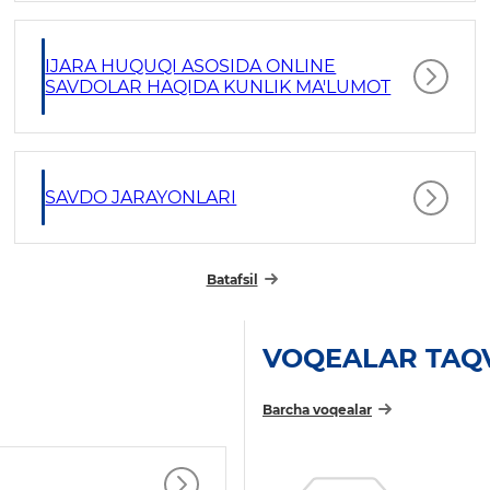
IJARA HUQUQI ASOSIDA ONLINE
SAVDOLAR HAQIDA KUNLIK MA'LUMOT
SAVDO JARAYONLARI
Batafsil
VOQEALAR TAQ
Barcha voqealar