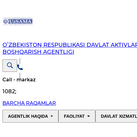
OʻZBEKISTON RESPUBLIKASI DAVLAT AKTIVLAR
BOSHQARISH AGENTLIGI
Call - markaz
1082
;
BARCHA RAQAMLAR
AGENTLIK HAQIDA
FAOLIYAT
DAVLAT XIZMAT