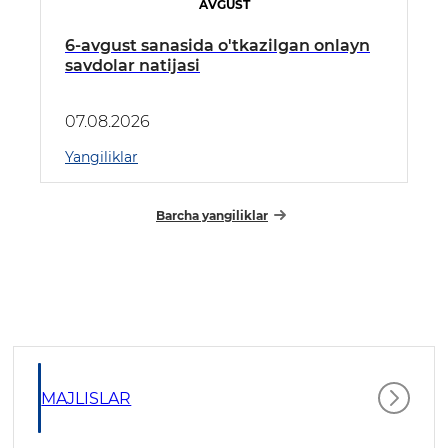
AVGUST
6-avgust sanasida o'tkazilgan onlayn
savdolar natijasi
07.08.2026
Yangiliklar
Barcha yangiliklar
MAJLISLAR