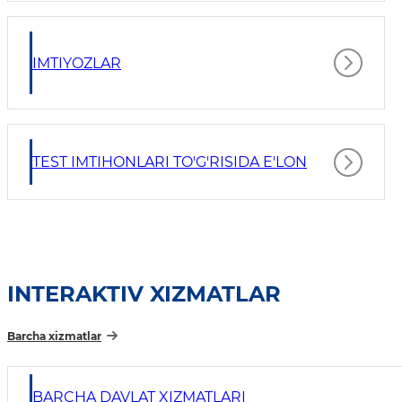
IMTIYOZLAR
TEST IMTIHONLARI TO'G'RISIDA E'LON
INTERAKTIV XIZMATLAR
Barcha xizmatlar
BARCHA DAVLAT XIZMATLARI