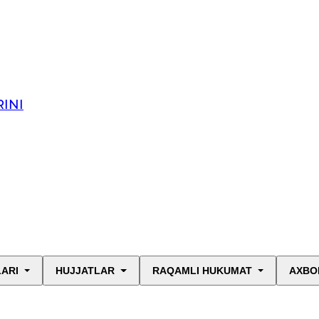
INI
LARI
HUJJATLAR
RAQAMLI HUKUMAT
AXBO