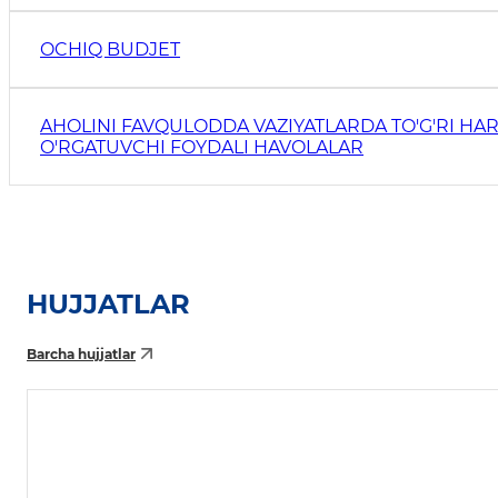
OCHIQ BUDJET
AHOLINI FAVQULODDA VAZIYATLARDA TO'G'RI HAR
O'RGATUVCHI FOYDALI HAVOLALAR
HUJJATLAR
Barcha hujjatlar