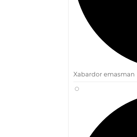
Xabardor emasman