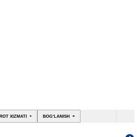
ROT XIZMATI
BOG‘LANISH