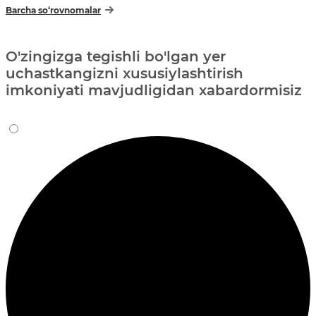
Barcha so‘rovnomalar
O'zingizga tegishli bo'lgan yer
uchastkangizni xususiylashtirish
imkoniyati mavjudligidan xabardormisiz