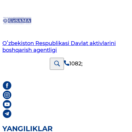
Oʻzbekiston Respublikasi Davlat aktivlarini
boshqarish agentligi
1082
;
YANGILIKLAR