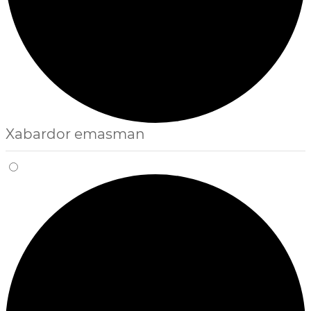
Xabardor emasman