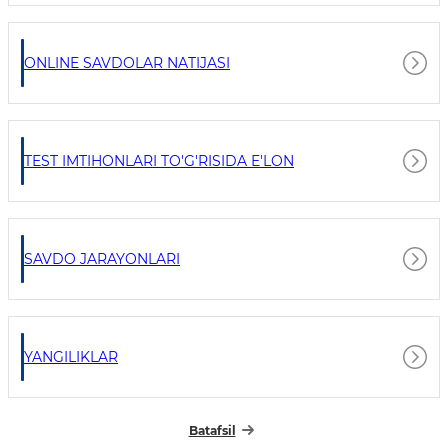
ONLINE SAVDOLAR NATIJASI
TEST IMTIHONLARI TO'G'RISIDA E'LON
SAVDO JARAYONLARI
YANGILIKLAR
Batafsil