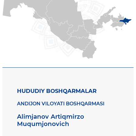
HUDUDIY BOSHQARMALAR
ANDIJON VILOYATI BOSHQARMASI
Alimjanov Artiqmirzo
Muqumjonovich