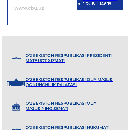
1
RUB
=
146.19
www.cbu.uz
O’ZBEKISTON RESPUBLIKASI PREZIDENTI
MATBUOT XIZMATI
O’ZBEKISTON RESPUBLIKASI OLIY MAJLISI
QONUNCHILIK PALATASI
O'ZBEKISTON RESPUBLIKASI OLIY
MAJLISINING SENATI
O’ZBEKISTON RESPUBLIKASI HUKUMATI