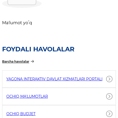
Maʼlumot yoʻq
FOYDALI HAVOLALAR
Barcha havolalar
YAGONA INTERAKTIV DAVLAT XIZMATLARI PORTALI
OCHIQ MAʼLUMOTLAR
OCHIQ BUDJET