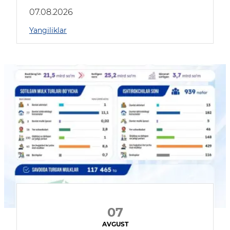
muhokama qildilar
07.08.2026
Yangiliklar
07
AVGUST