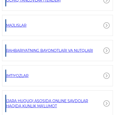
OCHIQ TANLOVLAR (TENDER)
MAJLISLAR
RAHBARIYATNING BAYONOTLARI VA NUTQLARI
IMTIYOZLAR
IJARA HUQUQI ASOSIDA ONLINE SAVDOLAR
HAQIDA KUNLIK MA'LUMOT