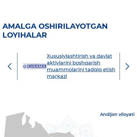
AMALGA OSHIRILAYOTGAN
LOYIHALAR
Xususiylashtirish va davlat
avdo
aktivlarini boshqarish
muammolarini tadqiq etish
markazi
Andijon viloyati